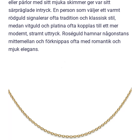
eller pärlor med sitt mjuka skimmer ger var sitt
särpräglade intryck. En person som väljer ett varmt
rödguld signalerar ofta tradition och klassisk stil,
medan vitguld och platina ofta kopplas till ett mer
modernt, stramt uttryck. Roséguld hamnar någonstans
mittemellan och förknippas ofta med romantik och
mjuk elegans.