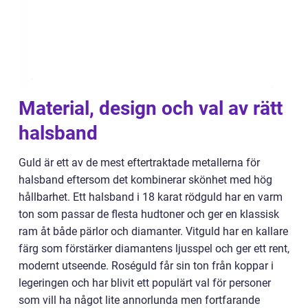
Material, design och val av rätt
halsband
Guld är ett av de mest eftertraktade metallerna för
halsband eftersom det kombinerar skönhet med hög
hållbarhet. Ett halsband i 18 karat rödguld har en varm
ton som passar de flesta hudtoner och ger en klassisk
ram åt både pärlor och diamanter. Vitguld har en kallare
färg som förstärker diamantens ljusspel och ger ett rent,
modernt utseende. Roséguld får sin ton från koppar i
legeringen och har blivit ett populärt val för personer
som vill ha något lite annorlunda men fortfarande