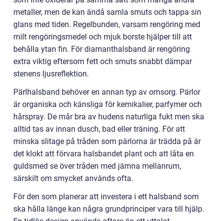
metaller, men de kan ändå samla smuts och tappa sin
glans med tiden. Regelbunden, varsam rengöring med
milt rengöringsmedel och mjuk borste hjälper till att
behålla ytan fin. För diamanthalsband är rengöring
extra viktig eftersom fett och smuts snabbt dämpar
stenens ljusreflektion.
Pärlhalsband behöver en annan typ av omsorg. Pärlor
är organiska och känsliga för kemikalier, parfymer och
hårspray. De mår bra av hudens naturliga fukt men ska
alltid tas av innan dusch, bad eller träning. För att
minska slitage på tråden som pärlorna är trädda på är
det klokt att förvara halsbandet plant och att låta en
guldsmed se över tråden med jämna mellanrum,
särskilt om smycket används ofta.
För den som planerar att investera i ett halsband som
ska hålla länge kan några grundprinciper vara till hjälp.