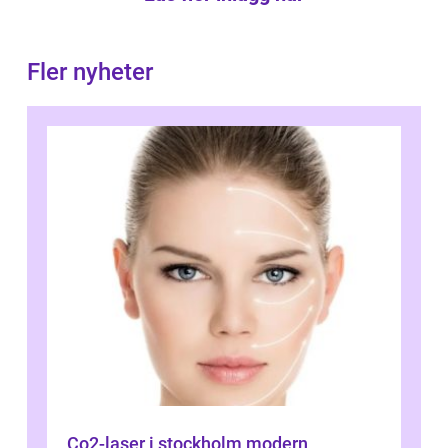
Fler nyheter
Co2-laser i stockholm modern