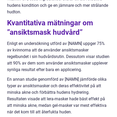
hudens kondition och ge en jämnare och mer strålande
hudton.
Kvantitativa mätningar om
”ansiktsmask hudvård”
Enligt en undersökning utförd av [NAMN] uppger 75%
av kvinnorna att de använder ansiktsmasker
regelbundet i sin hudvårdsrutin. Dessutom visar studien
att 90% av dem som använder ansiktsmasker upplever
synliga resultat efter bara en applicering.
En annan studie genomförd av [NAMN] jämförde olika
typer av ansiktsmasker och deras effektivitet på att
minska akne och förbättra hudens hydrering.
Resultaten visade att lera-masker hade bäst effekt på
att minska akne, medan gel-masker var mest effektiva
när det kom till att återfukta huden.