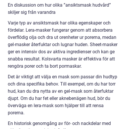
En diskussion om hur olika ”ansiktsmask hudvård”
skiljer sig från varandra
Varje typ av ansiktsmask har olika egenskaper och
fördelar. Lera-masker fungerar genom att absorbera
överflödig olja och dra ut orenheter ur porerna, medan
gel-masker återfuktar och lugnar huden. Sheet-masker
ger en intensiv dos av aktiva ingredienser och kan ge
snabba resultat. Kolsvarta masker är effektiva för att
rengöra porer och ta bort pormaskar.
Det är viktigt att välja en mask som passar din hudtyp
och dina specifika behov. Till exempel, om du har torr
hud, kan du dra nytta av en gel-mask som återfuktar
djupt. Om du har fet eller aknebenägen hud, bör du
överväga en lera-mask som hjälper till att rensa
porerna.
En historisk genomgång av för- och nackdelar med