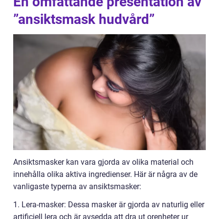
En omfattande presentation av
”ansiktsmask hudvård”
Ansiktsmasker kan vara gjorda av olika material och
innehålla olika aktiva ingredienser. Här är några av de
vanligaste typerna av ansiktsmasker:
1. Lera-masker: Dessa masker är gjorda av naturlig eller
artificiell lera och är avsedda att dra ut orenheter ur