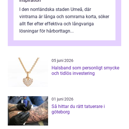
inspiration
I den norrländska staden Umeå, där
vintrarna är långa och somrarna korta, söker
allt fler efter effektiva och långvariga
lösningar för hårborttagn...
05 juni 2026
Halsband som personligt smycke
och tidlös investering
01 juni 2026
Så hittar du rätt tatuerare i
göteborg