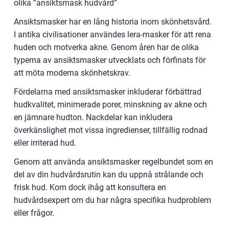
olika ”ansiktsmask hudvård”
Ansiktsmasker har en lång historia inom skönhetsvård.
I antika civilisationer användes lera-masker för att rena
huden och motverka akne. Genom åren har de olika
typerna av ansiktsmasker utvecklats och förfinats för
att möta moderna skönhetskrav.
Fördelarna med ansiktsmasker inkluderar förbättrad
hudkvalitet, minimerade porer, minskning av akne och
en jämnare hudton. Nackdelar kan inkludera
överkänslighet mot vissa ingredienser, tillfällig rodnad
eller irriterad hud.
Genom att använda ansiktsmasker regelbundet som en
del av din hudvårdsrutin kan du uppnå strålande och
frisk hud. Kom dock ihåg att konsultera en
hudvårdsexpert om du har några specifika hudproblem
eller frågor.