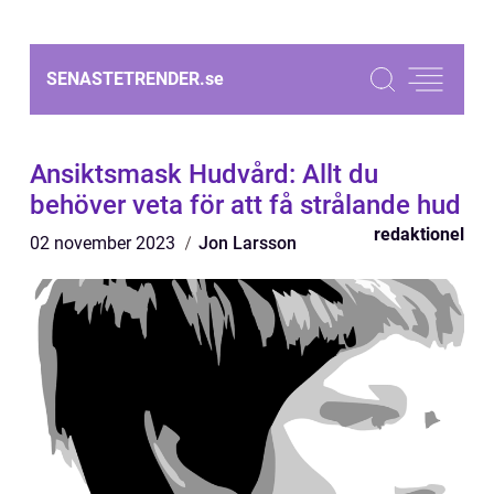
SENASTETRENDER.
se
Ansiktsmask Hudvård: Allt du
behöver veta för att få strålande hud
redaktionel
02 november 2023
Jon Larsson