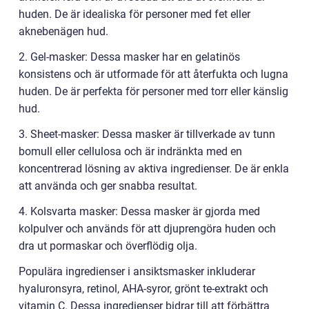
huden. De är idealiska för personer med fet eller
aknebenägen hud.
2. Gel-masker: Dessa masker har en gelatinös
konsistens och är utformade för att återfukta och lugna
huden. De är perfekta för personer med torr eller känslig
hud.
3. Sheet-masker: Dessa masker är tillverkade av tunn
bomull eller cellulosa och är indränkta med en
koncentrerad lösning av aktiva ingredienser. De är enkla
att använda och ger snabba resultat.
4. Kolsvarta masker: Dessa masker är gjorda med
kolpulver och används för att djuprengöra huden och
dra ut pormaskar och överflödig olja.
Populära ingredienser i ansiktsmasker inkluderar
hyaluronsyra, retinol, AHA-syror, grönt te-extrakt och
vitamin C. Dessa ingredienser bidrar till att förbättra