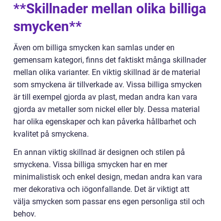
**Skillnader mellan olika billiga
smycken**
Även om billiga smycken kan samlas under en
gemensam kategori, finns det faktiskt många skillnader
mellan olika varianter. En viktig skillnad är de material
som smyckena är tillverkade av. Vissa billiga smycken
är till exempel gjorda av plast, medan andra kan vara
gjorda av metaller som nickel eller bly. Dessa material
har olika egenskaper och kan påverka hållbarhet och
kvalitet på smyckena.
En annan viktig skillnad är designen och stilen på
smyckena. Vissa billiga smycken har en mer
minimalistisk och enkel design, medan andra kan vara
mer dekorativa och iögonfallande. Det är viktigt att
välja smycken som passar ens egen personliga stil och
behov.