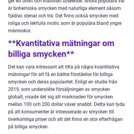
ger ett unikt och klassiskt utseende. Andra populära val
är bohemiska smycken med naturliga element såsom
fjädrar, stenar och trä. Det finns också smycken med
roliga och lekfulla motiv, som är populära bland yngre
människor.
**Kvantitativa mätningar om
billiga smycken**
Det kan vara intressant att titta på några kvantitativa
mätningar för att få en bättre förståelse för billiga
smycken och deras popularitet. Enligt en studie från
2019, som undersökte försäljningen av smycken
globalt, visade det sig att marknaden för smycken
mellan 100 och 200 dollar växer snabbt. Detta kan tyda
på att konsumenter är intresserade av smycken till
överkomliga priser och att det finns en stor efterfrågan
på billiga smycken.