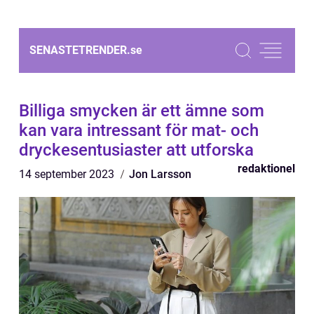
SENASTETRENDER.
se
Billiga smycken är ett ämne som
kan vara intressant för mat- och
dryckesentusiaster att utforska
redaktionel
14 september 2023
Jon Larsson