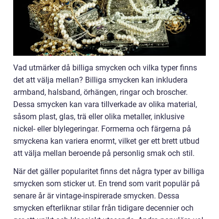
Vad utmärker då billiga smycken och vilka typer finns
det att välja mellan? Billiga smycken kan inkludera
armband, halsband, örhängen, ringar och broscher.
Dessa smycken kan vara tillverkade av olika material,
såsom plast, glas, trä eller olika metaller, inklusive
nickel- eller blylegeringar. Formerna och färgerna på
smyckena kan variera enormt, vilket ger ett brett utbud
att välja mellan beroende på personlig smak och stil.
När det gäller popularitet finns det några typer av billiga
smycken som sticker ut. En trend som varit populär på
senare år är vintage-inspirerade smycken. Dessa
smycken efterliknar stilar från tidigare decennier och