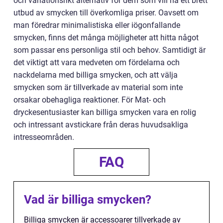
och variationsrikt alternativ för dem som vill ha ett brett
utbud av smycken till överkomliga priser. Oavsett om
man föredrar minimalistiska eller iögonfallande
smycken, finns det många möjligheter att hitta något
som passar ens personliga stil och behov. Samtidigt är
det viktigt att vara medveten om fördelarna och
nackdelarna med billiga smycken, och att välja
smycken som är tillverkade av material som inte
orsakar obehagliga reaktioner. För Mat- och
dryckesentusiaster kan billiga smycken vara en rolig
och intressant avstickare från deras huvudsakliga
intresseområden.
FAQ
Vad är billiga smycken?
Billiga smycken är accessoarer tillverkade av