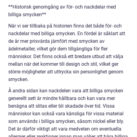
**Historisk genomgång av för- och nackdelar med
billiga smycken**
När vi ser tillbaka på historien finns det både för- och
nackdelar med billiga smycken. En fördel är såklart att
de är mer prisvärda jämfört med smycken av
ädelmetaller, vilket gör dem tillgängliga för fler
människor. Det finns också ett bredare utbud att välja
mellan när det kommer till design och stil, vilket ger
större möjligheter att uttrycka sin personlighet genom
smycken.
Å andra sidan kan nackdelen vara att billiga smycken
generellt sett är mindre hållbara och kan vara mer
benägna att slitas eller bli skadade över tid. Vissa
människor kan också vara känsliga för vissa material
som används i billiga smycken, såsom nickel eller bly.
Det är därför viktigt att vara medveten om eventuella
allergier eller reaktioner innan man väljer att bära billiga