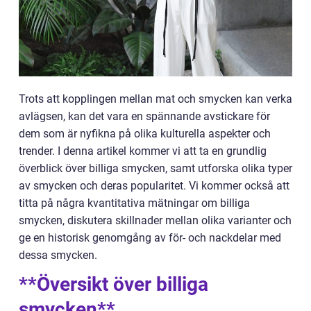
Trots att kopplingen mellan mat och smycken kan verka
avlägsen, kan det vara en spännande avstickare för
dem som är nyfikna på olika kulturella aspekter och
trender. I denna artikel kommer vi att ta en grundlig
överblick över billiga smycken, samt utforska olika typer
av smycken och deras popularitet. Vi kommer också att
titta på några kvantitativa mätningar om billiga
smycken, diskutera skillnader mellan olika varianter och
ge en historisk genomgång av för- och nackdelar med
dessa smycken.
**Översikt över billiga
smycken**