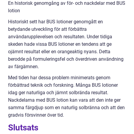
En historisk genomgång av för- och nackdelar med BUS
lotion
Historiskt sett har BUS lotioner genomgått en
betydande utveckling för att förbättra
användarupplevelsen och resultaten. Under tidiga
skeden hade vissa BUS lotioner en tendens att ge
ojämnt resultat eller en orangeaktig nyans. Detta
berodde på formuleringsfel och överdriven användning
av färgämnen.
Med tiden har dessa problem minimerats genom
förbättrad teknik och forskning. Många BUS lotioner
idag ger naturliga och jämnt solbrända resultat.
Nackdelarna med BUS lotion kan vara att den inte ger
samma färgdjup som en naturlig solbränna och att den
gradvis försvinner över tid.
Slutsats