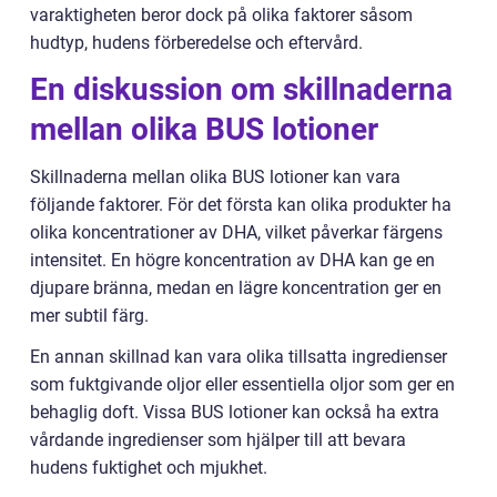
varaktigheten beror dock på olika faktorer såsom
hudtyp, hudens förberedelse och eftervård.
En diskussion om skillnaderna
mellan olika BUS lotioner
Skillnaderna mellan olika BUS lotioner kan vara
följande faktorer. För det första kan olika produkter ha
olika koncentrationer av DHA, vilket påverkar färgens
intensitet. En högre koncentration av DHA kan ge en
djupare bränna, medan en lägre koncentration ger en
mer subtil färg.
En annan skillnad kan vara olika tillsatta ingredienser
som fuktgivande oljor eller essentiella oljor som ger en
behaglig doft. Vissa BUS lotioner kan också ha extra
vårdande ingredienser som hjälper till att bevara
hudens fuktighet och mjukhet.