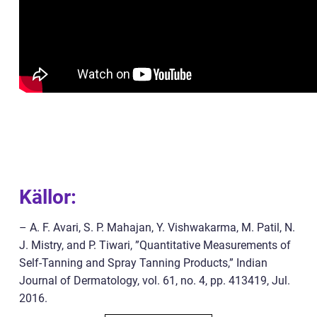
Källor:
– A. F. Avari, S. P. Mahajan, Y. Vishwakarma, M. Patil, N.
J. Mistry, and P. Tiwari, ”Quantitative Measurements of
Self-Tanning and Spray Tanning Products,” Indian
Journal of Dermatology, vol. 61, no. 4, pp. 413419, Jul.
2016.