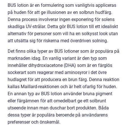
BUS lotion är en formulering som vanligtvis appliceras
på huden för att ge illusionen av en solbrun hudfärg.
Denna process involverar ingen exponering för solens
skadliga UV-strålar. Detta gör BUS lotion till ett idealiskt
alternativ för personer som vill ha en solkysst look utan
att utsätta sig för riskerna med överdriven solning.
Det finns olika typer av BUS lotioner som är populära på
marknaden idag. En vanlig variant är den typ som
innehåller dihydroxiacetone (DHA) som är en färglös
sockerart som reagerar med aminosyror i det övre
hudlagret för att producera en brun färg. Denna reaktion
kallas Maillard-reaktionen och är helt ofarlig för huden.
En annan typ av BUS lotion använder bruna pigment
eller färgämnen för att omedelbart ge ett solbrunt
utseende innan man duschar bort produkten. Båda
dessa typer är populära beroende på användarens
preferenser och önskemål.