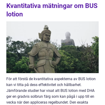
Kvantitativa mätningar om BUS
lotion
För att förstå de kvantitativa aspekterna av BUS lotion
kan vi titta på dess effektivitet och hållbarhet.
Jämförande studier har visat att BUS lotion med DHA
ger en gradvis solbrun färg som kan pågå i upp till en
vecka när den appliceras regelbundet. Den exakta