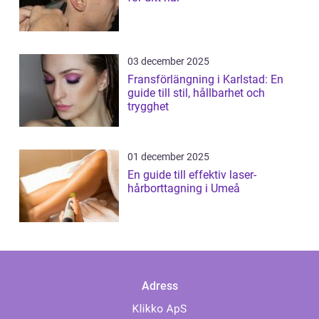
03 december 2025
Fransförlängning i Karlstad: En
guide till stil, hållbarhet och
trygghet
01 december 2025
En guide till effektiv laser-
hårborttagning i Umeå
Adress