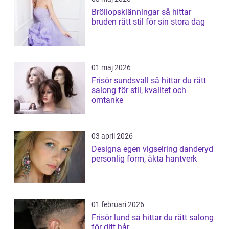
Bröllopsklänningar så hittar
bruden rätt stil för sin stora dag
01 maj 2026
Frisör sundsvall så hittar du rätt
salong för stil, kvalitet och
omtanke
03 april 2026
Designa egen vigselring danderyd
personlig form, äkta hantverk
01 februari 2026
Frisör lund så hittar du rätt salong
för ditt hår