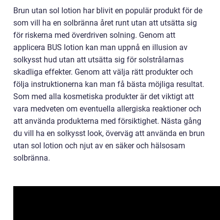
Brun utan sol lotion har blivit en populär produkt för de
som vill ha en solbränna året runt utan att utsätta sig
för riskerna med överdriven solning. Genom att
applicera BUS lotion kan man uppnå en illusion av
solkysst hud utan att utsätta sig för solstrålarnas
skadliga effekter. Genom att välja rätt produkter och
följa instruktionerna kan man få bästa möjliga resultat.
Som med alla kosmetiska produkter är det viktigt att
vara medveten om eventuella allergiska reaktioner och
att använda produkterna med försiktighet. Nästa gång
du vill ha en solkysst look, överväg att använda en brun
utan sol lotion och njut av en säker och hälsosam
solbränna.