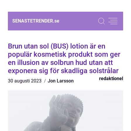
SENASTETRENDER.
se
Brun utan sol (BUS) lotion är en
populär kosmetisk produkt som ger
en illusion av solbrun hud utan att
exponera sig för skadliga solstrålar
redaktionel
30 augusti 2023
Jon Larsson