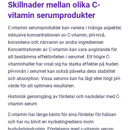
Skillnader mellan olika C-
vitamin serumprodukter
C-vitamin serumprodukter kan variera i många aspekter,
inklusive koncentrationen av C-vitamin, pH-nivå,
konsistens och närvaron av andra ingredienser.
Koncentrationen av C-vitamin kan vara avgörande för
att bestämma effektiviteten i serumet. Ett högre C-
vitaminhalter har visat sig ha starka effekter på huden.
pH-nivån i serumet kan också påverka dess stabilitet
och absorption. Vissa serums kan ha lågt eller högt pH-
värde för att optimera resultaten.
Historisk genomgång av fördelar och nackdelar med C-
vitamin serum
C-vitamin har länge känts för sina fördelar för hälsan
och har nu blivit en nyckelingrediens inom
hudvårdsindustrin. Fördelarna med c-vitamin serum