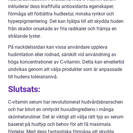
inkluderar dess kraftfulla antioxidanta egenskaper,
förmåga att förbättra hudtextur, minska rynkor och
hyperpigmentering. Det kan hjälpa till att skydda huden
från skador orsakade av fria radikaler och främja en
strålande lyster.
På nackdelssidan kan vissa användare uppleva
hudirritation eller rodnad, särskilt vid användning av
höga koncentrationer av C-vitamin. Detta kan emellertid
undvikas genom att välja produkter som är anpassade
till hudens toleransnivå.
Slutsats:
C-vitamin serum har revolutionerat hudvårdsbranschen
och har blivit en omtyckt huvudingrediens i många
skönhetsrutiner. Det är viktigt att välja rätt typ av serum
baserat på hudtyp och behov för att få maximala
fördelar. Med dess fantastiska förmåga att skydda