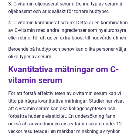
3. C-vitamin oljebaserat serum: Denna typ av serum är
oljebaserat och är idealiskt för torrare hudtyper.
4. C-vitamin kombinerat serum: Detta är en kombination
av C-vitamin med andra ingredienser som hyaluronsyra
eller retinol för att ge en extra boost till hudvårdsrutinen.
Beroende på hudtyp och behov kan olika personer välja
olika typer av serum.
Kvantitativa mätningar om C-
vitamin serum
För att förstå effektiviteten av c-vitamin serum kan vi
titta på några kvantitativa mätningar. Studier har visat
att c-vitamin serum kan öka kollagensyntesen och
förbättra hudens elasticitet. En undersökning fann
också att användningen av c-vitamin serum under 12
veckor resulterade i en märkbar minskning av rynkor