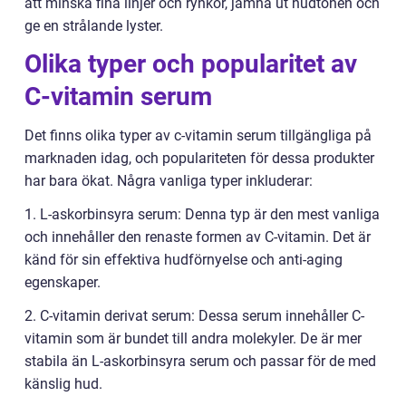
att minska fina linjer och rynkor, jämna ut hudtonen och
ge en strålande lyster.
Olika typer och popularitet av
C-vitamin serum
Det finns olika typer av c-vitamin serum tillgängliga på
marknaden idag, och populariteten för dessa produkter
har bara ökat. Några vanliga typer inkluderar:
1. L-askorbinsyra serum: Denna typ är den mest vanliga
och innehåller den renaste formen av C-vitamin. Det är
känd för sin effektiva hudförnyelse och anti-aging
egenskaper.
2. C-vitamin derivat serum: Dessa serum innehåller C-
vitamin som är bundet till andra molekyler. De är mer
stabila än L-askorbinsyra serum och passar för de med
känslig hud.