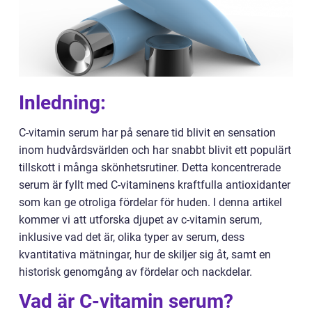
Inledning:
C-vitamin serum har på senare tid blivit en sensation
inom hudvårdsvärlden och har snabbt blivit ett populärt
tillskott i många skönhetsrutiner. Detta koncentrerade
serum är fyllt med C-vitaminens kraftfulla antioxidanter
som kan ge otroliga fördelar för huden. I denna artikel
kommer vi att utforska djupet av c-vitamin serum,
inklusive vad det är, olika typer av serum, dess
kvantitativa mätningar, hur de skiljer sig åt, samt en
historisk genomgång av fördelar och nackdelar.
Vad är C-vitamin serum?