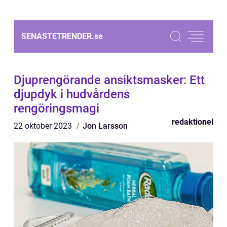
SENASTETRENDER.
se
Djuprengörande ansiktsmasker: Ett
djupdyk i hudvårdens
rengöringsmagi
redaktionel
22 oktober 2023
Jon Larsson