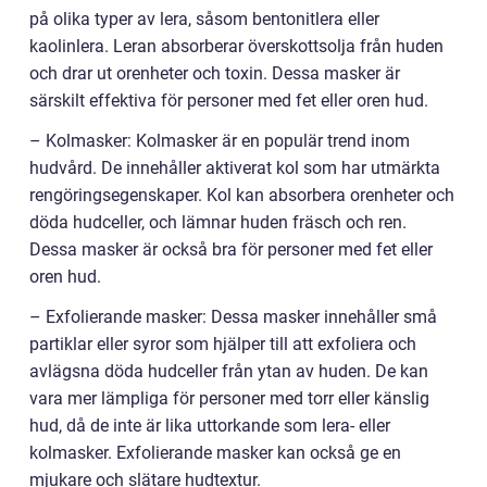
på olika typer av lera, såsom bentonitlera eller
kaolinlera. Leran absorberar överskottsolja från huden
och drar ut orenheter och toxin. Dessa masker är
särskilt effektiva för personer med fet eller oren hud.
– Kolmasker: Kolmasker är en populär trend inom
hudvård. De innehåller aktiverat kol som har utmärkta
rengöringsegenskaper. Kol kan absorbera orenheter och
döda hudceller, och lämnar huden fräsch och ren.
Dessa masker är också bra för personer med fet eller
oren hud.
– Exfolierande masker: Dessa masker innehåller små
partiklar eller syror som hjälper till att exfoliera och
avlägsna döda hudceller från ytan av huden. De kan
vara mer lämpliga för personer med torr eller känslig
hud, då de inte är lika uttorkande som lera- eller
kolmasker. Exfolierande masker kan också ge en
mjukare och slätare hudtextur.