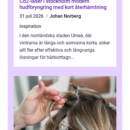
Co2-laser i stockholm modern
hudföryngring med kort återhämtning
31 juli 2026
Johan Norberg
inspiration
I den norrländska staden Umeå, där
vintrarna är långa och somrarna korta, söker
allt fler efter effektiva och långvariga
lösningar för hårborttagn...