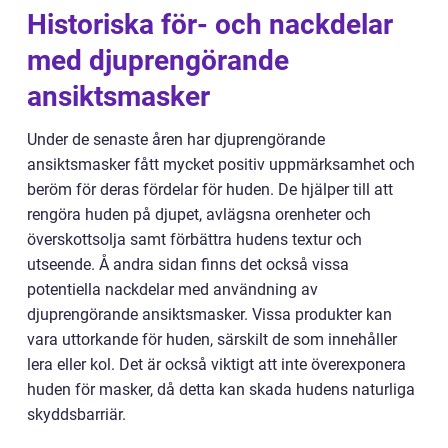
Historiska för- och nackdelar
med djuprengörande
ansiktsmasker
Under de senaste åren har djuprengörande
ansiktsmasker fått mycket positiv uppmärksamhet och
beröm för deras fördelar för huden. De hjälper till att
rengöra huden på djupet, avlägsna orenheter och
överskottsolja samt förbättra hudens textur och
utseende. Å andra sidan finns det också vissa
potentiella nackdelar med användning av
djuprengörande ansiktsmasker. Vissa produkter kan
vara uttorkande för huden, särskilt de som innehåller
lera eller kol. Det är också viktigt att inte överexponera
huden för masker, då detta kan skada hudens naturliga
skyddsbarriär.