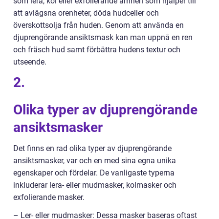
som lera, kol eller exfolierande ämnen som hjälper till
att avlägsna orenheter, döda hudceller och
överskottsolja från huden. Genom att använda en
djuprengörande ansiktsmask kan man uppnå en ren
och fräsch hud samt förbättra hudens textur och
utseende.
2.
Olika typer av djuprengörande
ansiktsmasker
Det finns en rad olika typer av djuprengörande
ansiktsmasker, var och en med sina egna unika
egenskaper och fördelar. De vanligaste typerna
inkluderar lera- eller mudmasker, kolmasker och
exfolierande masker.
– Ler- eller mudmasker: Dessa masker baseras oftast