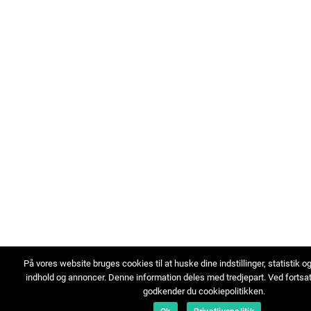
På vores website bruges cookies til at huske dine indstillinger, statistik o
indhold og annoncer. Denne information deles med tredjepart. Ved fortsa
godkender du cookiepolitikken.