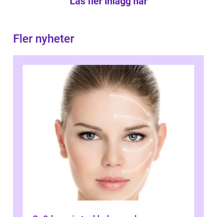
Läs fler inlägg här
Fler nyheter