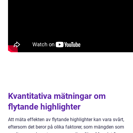
Kvantitativa mätningar om
flytande highlighter
Att mäta effekten av flytande highlighter kan vara svårt,
eftersom det beror på olika faktorer, som mängden som