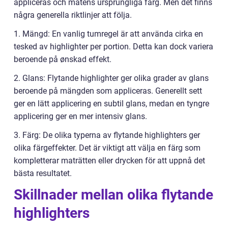
appliceras och matens ursprungliga färg. Men det finns
några generella riktlinjer att följa.
1. Mängd: En vanlig tumregel är att använda cirka en
tesked av highlighter per portion. Detta kan dock variera
beroende på ønskad effekt.
2. Glans: Flytande highlighter ger olika grader av glans
beroende på mängden som appliceras. Generellt sett
ger en lätt applicering en subtil glans, medan en tyngre
applicering ger en mer intensiv glans.
3. Färg: De olika typerna av flytande highlighters ger
olika färgeffekter. Det är viktigt att välja en färg som
kompletterar maträtten eller drycken för att uppnå det
bästa resultatet.
Skillnader mellan olika flytande
highlighters