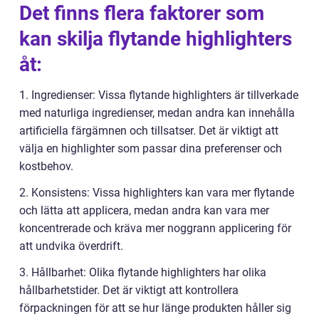
Det finns flera faktorer som
kan skilja flytande highlighters
åt:
1. Ingredienser: Vissa flytande highlighters är tillverkade
med naturliga ingredienser, medan andra kan innehålla
artificiella färgämnen och tillsatser. Det är viktigt att
välja en highlighter som passar dina preferenser och
kostbehov.
2. Konsistens: Vissa highlighters kan vara mer flytande
och lätta att applicera, medan andra kan vara mer
koncentrerade och kräva mer noggrann applicering för
att undvika överdrift.
3. Hållbarhet: Olika flytande highlighters har olika
hållbarhetstider. Det är viktigt att kontrollera
förpackningen för att se hur länge produkten håller sig