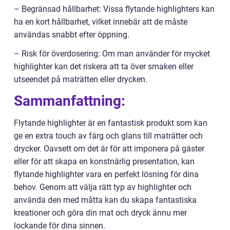
– Begränsad hållbarhet: Vissa flytande highlighters kan
ha en kort hållbarhet, vilket innebär att de måste
användas snabbt efter öppning.
– Risk för överdosering: Om man använder för mycket
highlighter kan det riskera att ta över smaken eller
utseendet på maträtten eller drycken.
Sammanfattning:
Flytande highlighter är en fantastisk produkt som kan
ge en extra touch av färg och glans till maträtter och
drycker. Oavsett om det är för att imponera på gäster
eller för att skapa en konstnärlig presentation, kan
flytande highlighter vara en perfekt lösning för dina
behov. Genom att välja rätt typ av highlighter och
använda den med måtta kan du skapa fantastiska
kreationer och göra din mat och dryck ännu mer
lockande för dina sinnen.