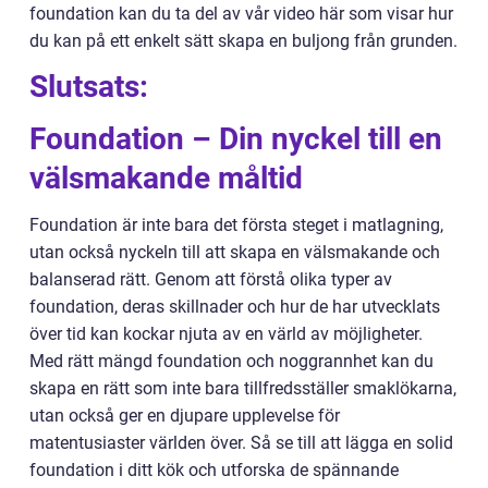
foundation kan du ta del av vår video här som visar hur
du kan på ett enkelt sätt skapa en buljong från grunden.
Slutsats:
Foundation – Din nyckel till en
välsmakande måltid
Foundation är inte bara det första steget i matlagning,
utan också nyckeln till att skapa en välsmakande och
balanserad rätt. Genom att förstå olika typer av
foundation, deras skillnader och hur de har utvecklats
över tid kan kockar njuta av en värld av möjligheter.
Med rätt mängd foundation och noggrannhet kan du
skapa en rätt som inte bara tillfredsställer smaklökarna,
utan också ger en djupare upplevelse för
matentusiaster världen över. Så se till att lägga en solid
foundation i ditt kök och utforska de spännande