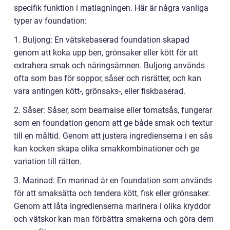
specifik funktion i matlagningen. Här är några vanliga
typer av foundation:
1. Buljong: En vätskebaserad foundation skapad
genom att koka upp ben, grönsaker eller kött för att
extrahera smak och näringsämnen. Buljong används
ofta som bas för soppor, såser och risrätter, och kan
vara antingen kött-, grönsaks-, eller fiskbaserad.
2. Såser: Såser, som bearnaise eller tomatsås, fungerar
som en foundation genom att ge både smak och textur
till en måltid. Genom att justera ingredienserna i en sås
kan kocken skapa olika smakkombinationer och ge
variation till rätten.
3. Marinad: En marinad är en foundation som används
för att smaksätta och tendera kött, fisk eller grönsaker.
Genom att låta ingredienserna marinera i olika kryddor
och vätskor kan man förbättra smakerna och göra dem