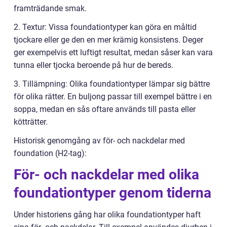
framträdande smak.
2. Textur: Vissa foundationtyper kan göra en måltid
tjockare eller ge den en mer krämig konsistens. Deger
ger exempelvis ett luftigt resultat, medan såser kan vara
tunna eller tjocka beroende på hur de bereds.
3. Tillämpning: Olika foundationtyper lämpar sig bättre
för olika rätter. En buljong passar till exempel bättre i en
soppa, medan en sås oftare används till pasta eller
kötträtter.
Historisk genomgång av för- och nackdelar med
foundation (H2-tag):
För- och nackdelar med olika
foundationtyper genom tiderna
Under historiens gång har olika foundationtyper haft