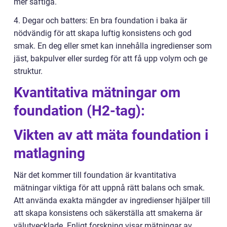
mer saftiga.
4. Degar och batters: En bra foundation i baka är
nödvändig för att skapa luftig konsistens och god
smak. En deg eller smet kan innehålla ingredienser som
jäst, bakpulver eller surdeg för att få upp volym och ge
struktur.
Kvantitativa mätningar om
foundation (H2-tag):
Vikten av att mäta foundation i
matlagning
När det kommer till foundation är kvantitativa
mätningar viktiga för att uppnå rätt balans och smak.
Att använda exakta mängder av ingredienser hjälper till
att skapa konsistens och säkerställa att smakerna är
välutvecklade. Enligt forskning visar mätningar av