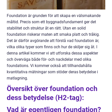
Foundation är grunden för att skapa en välsmakande
måltid. Precis som ett byggnadsfundament ger det
stabilitet och struktur åt en rätt. Utan en solid
foundation riskerar maten att smaka platt och tråkig.
Det är därför avgörande att förstå vad foundation är,
vilka olika typer som finns och hur de skiljer sig åt. I
denna artikel kommer vi att utforska dessa aspekter
och överväga både för- och nackdelar med olika
foundations. Vi kommer också att tillhandahålla
kvantitativa mätningar som stöder deras betydelse i
matlagning.
Översikt över foundation och
dess betydelse (H2-tag):
Vad är egentligen foundation?