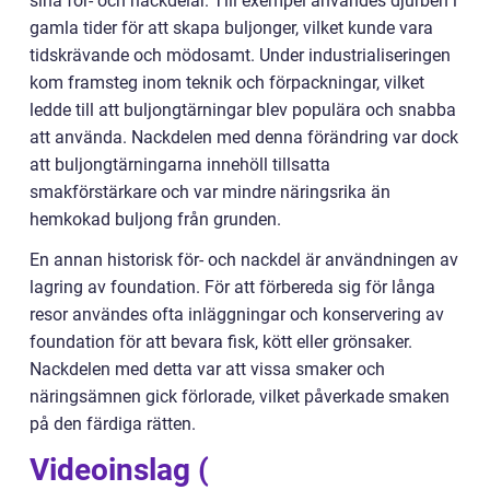
sina för- och nackdelar. Till exempel användes djurben i
gamla tider för att skapa buljonger, vilket kunde vara
tidskrävande och mödosamt. Under industrialiseringen
kom framsteg inom teknik och förpackningar, vilket
ledde till att buljongtärningar blev populära och snabba
att använda. Nackdelen med denna förändring var dock
att buljongtärningarna innehöll tillsatta
smakförstärkare och var mindre näringsrika än
hemkokad buljong från grunden.
En annan historisk för- och nackdel är användningen av
lagring av foundation. För att förbereda sig för långa
resor användes ofta inläggningar och konservering av
foundation för att bevara fisk, kött eller grönsaker.
Nackdelen med detta var att vissa smaker och
näringsämnen gick förlorade, vilket påverkade smaken
på den färdiga rätten.
Videoinslag (