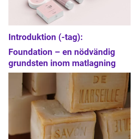
Introduktion (-tag):
Foundation – en nödvändig
grundsten inom matlagning