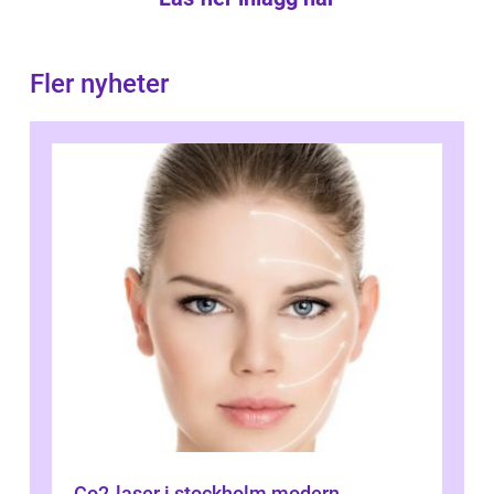
Fler nyheter
Co2-laser i stockholm modern