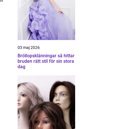
ll
03 maj 2026
Bröllopsklänningar så hittar
bruden rätt stil för sin stora
dag