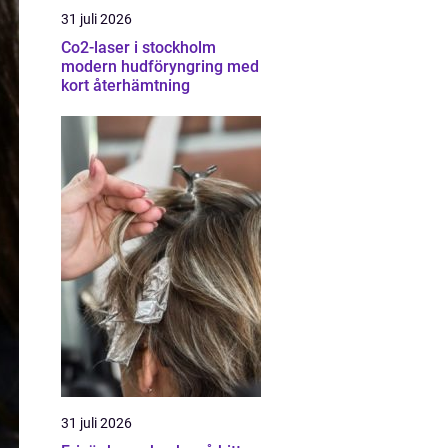
31 juli 2026
Co2-laser i stockholm
modern hudföryngring med
kort återhämtning
31 juli 2026