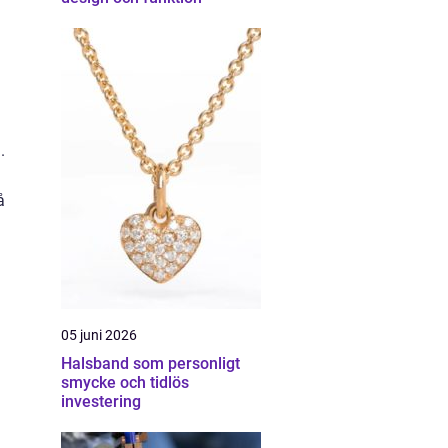
.
å
05 juni 2026
Halsband som personligt
smycke och tidlös
investering