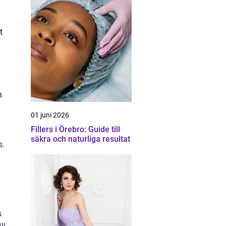
t
n
01 juni 2026
Fillers i Örebro: Guide till
säkra och naturliga resultat
s.
s