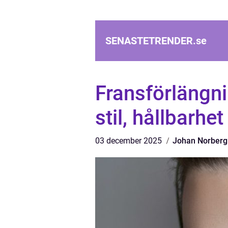
SENASTETRENDER.
se
Fransförlängnin
stil, hållbarhe
03 december 2025
Johan Norberg