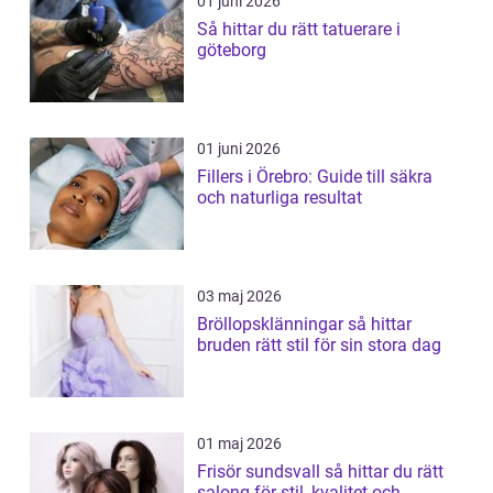
01 juni 2026
Så hittar du rätt tatuerare i
göteborg
01 juni 2026
Fillers i Örebro: Guide till säkra
och naturliga resultat
03 maj 2026
Bröllopsklänningar så hittar
bruden rätt stil för sin stora dag
01 maj 2026
Frisör sundsvall så hittar du rätt
salong för stil, kvalitet och