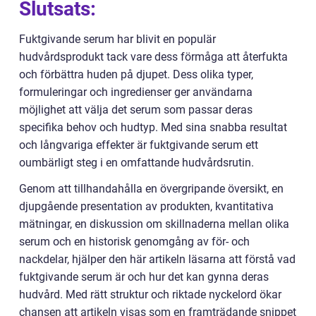
Slutsats:
Fuktgivande serum har blivit en populär
hudvårdsprodukt tack vare dess förmåga att återfukta
och förbättra huden på djupet. Dess olika typer,
formuleringar och ingredienser ger användarna
möjlighet att välja det serum som passar deras
specifika behov och hudtyp. Med sina snabba resultat
och långvariga effekter är fuktgivande serum ett
oumbärligt steg i en omfattande hudvårdsrutin.
Genom att tillhandahålla en övergripande översikt, en
djupgående presentation av produkten, kvantitativa
mätningar, en diskussion om skillnaderna mellan olika
serum och en historisk genomgång av för- och
nackdelar, hjälper den här artikeln läsarna att förstå vad
fuktgivande serum är och hur det kan gynna deras
hudvård. Med rätt struktur och riktade nyckelord ökar
chansen att artikeln visas som en framträdande snippet