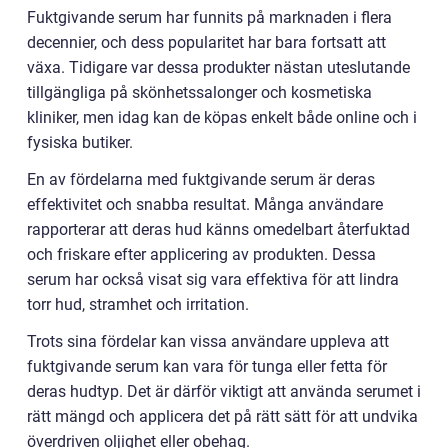
Fuktgivande serum har funnits på marknaden i flera
decennier, och dess popularitet har bara fortsatt att
växa. Tidigare var dessa produkter nästan uteslutande
tillgängliga på skönhetssalonger och kosmetiska
kliniker, men idag kan de köpas enkelt både online och i
fysiska butiker.
En av fördelarna med fuktgivande serum är deras
effektivitet och snabba resultat. Många användare
rapporterar att deras hud känns omedelbart återfuktad
och friskare efter applicering av produkten. Dessa
serum har också visat sig vara effektiva för att lindra
torr hud, stramhet och irritation.
Trots sina fördelar kan vissa användare uppleva att
fuktgivande serum kan vara för tunga eller fetta för
deras hudtyp. Det är därför viktigt att använda serumet i
rätt mängd och applicera det på rätt sätt för att undvika
överdriven oljighet eller obehag.