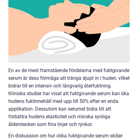
En av de mest framstående fördelarna med fuktgivande
serum är dess förmåga att tränga djupt in i huden, vilket
bidrar till en intensiv och långvarig återfuktning.
Kliniska studier har visat att fuktgivande serum kan öka
hudens fuktinnehåll med upp till 50% efter en enda
applikation. Dessutom kan serumet bidra till att
förbättra hudens elasticitet och minska synliga
ålderstecken som fina linjer och rynkor.
En diskussion om hur olika fuktgivande serum skiljer