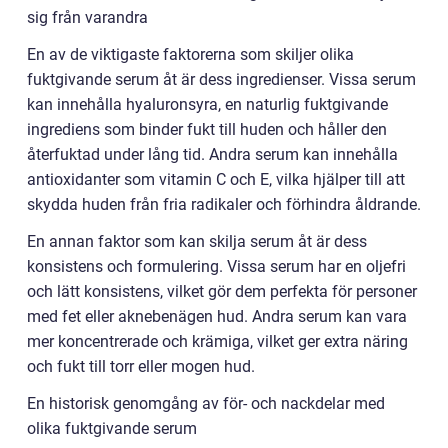
sig från varandra
En av de viktigaste faktorerna som skiljer olika
fuktgivande serum åt är dess ingredienser. Vissa serum
kan innehålla hyaluronsyra, en naturlig fuktgivande
ingrediens som binder fukt till huden och håller den
återfuktad under lång tid. Andra serum kan innehålla
antioxidanter som vitamin C och E, vilka hjälper till att
skydda huden från fria radikaler och förhindra åldrande.
En annan faktor som kan skilja serum åt är dess
konsistens och formulering. Vissa serum har en oljefri
och lätt konsistens, vilket gör dem perfekta för personer
med fet eller aknebenägen hud. Andra serum kan vara
mer koncentrerade och krämiga, vilket ger extra näring
och fukt till torr eller mogen hud.
En historisk genomgång av för- och nackdelar med
olika fuktgivande serum