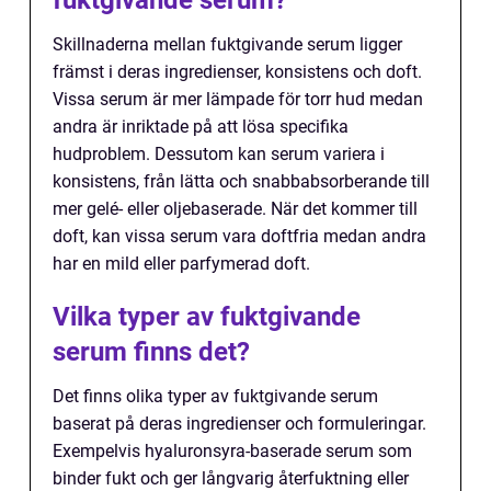
fuktgivande serum?
Skillnaderna mellan fuktgivande serum ligger
främst i deras ingredienser, konsistens och doft.
Vissa serum är mer lämpade för torr hud medan
andra är inriktade på att lösa specifika
hudproblem. Dessutom kan serum variera i
konsistens, från lätta och snabbabsorberande till
mer gelé- eller oljebaserade. När det kommer till
doft, kan vissa serum vara doftfria medan andra
har en mild eller parfymerad doft.
Vilka typer av fuktgivande
serum finns det?
Det finns olika typer av fuktgivande serum
baserat på deras ingredienser och formuleringar.
Exempelvis hyaluronsyra-baserade serum som
binder fukt och ger långvarig återfuktning eller