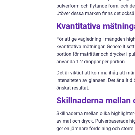
pulverform och flytande form, och de
Utöver dessa märken finns det också m
Kvantitativa mätning
För att ge vägledning i mängden hig
kvantitativa mätningar. Generellt se
portion för maträtter och drycker i p
använda 1-2 droppar per portion.
Det är viktigt att komma ihåg att m
intensiteten av glansen. Det är allt
önskat resultat.
Skillnaderna mellan o
Skillnaderna mellan olika highlighte
av mat och dryck. Pulverbaserade hig
ger en jämnare fördelning och större i