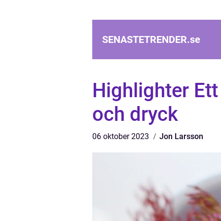
SENASTETRENDER.
se
Highlighter Et
och dryck
06 oktober 2023
Jon Larsson