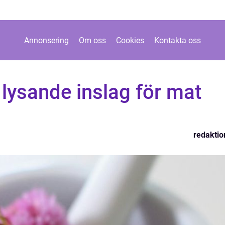
Annonsering
Om oss
Cookies
Kontakta oss
t lysande inslag för mat
redaktio