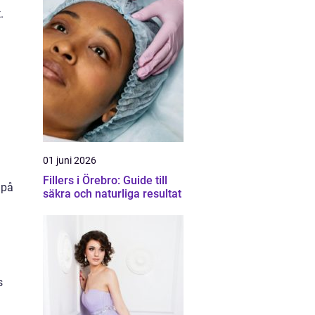
.
01 juni 2026
Fillers i Örebro: Guide till
 på
säkra och naturliga resultat
n
s