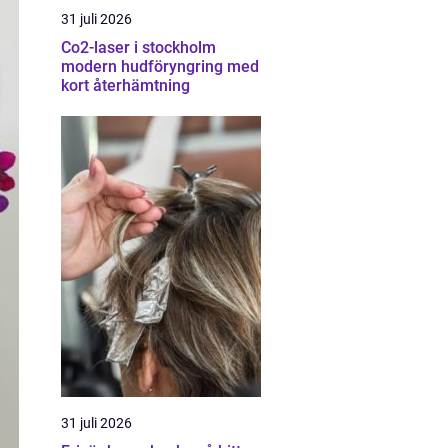
31 juli 2026
Co2-laser i stockholm
modern hudföryngring med
kort återhämtning
31 juli 2026