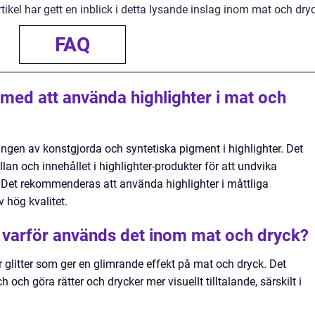
tikel har gett en inblick i detta lysande inslag inom mat och dry
FAQ
 med att använda highlighter i mat och
ingen av konstgjorda och syntetiska pigment i highlighter. Det
lan och innehållet i highlighter-produkter för att undvika
. Det rekommenderas att använda highlighter i måttliga
 hög kvalitet.
h varför används det inom mat och dryck?
ler glitter som ger en glimrande effekt på mat och dryck. Det
 och göra rätter och drycker mer visuellt tilltalande, särskilt i