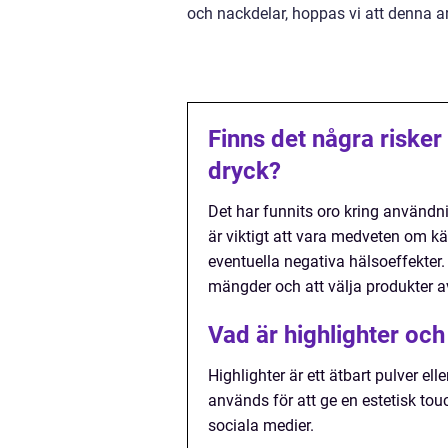
och nackdelar, hoppas vi att denna ar
Finns det några risker
dryck?
Det har funnits oro kring användn
är viktigt att vara medveten om käl
eventuella negativa hälsoeffekter
mängder och att välja produkter av
Vad är highlighter oc
Highlighter är ett ätbart pulver el
används för att ge en estetisk touch
sociala medier.