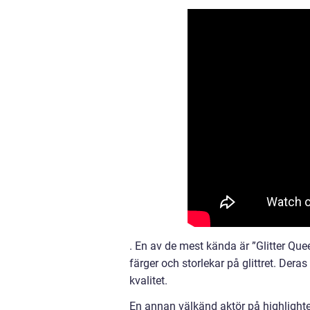
. En av de mest kända är ”Glitter Quee
färger och storlekar på glittret. Der
kvalitet.
En annan välkänd aktör på highlight