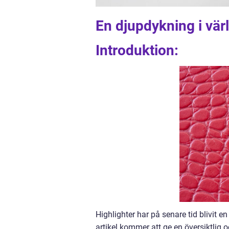
En djupdykning i vär
Introduktion:
Highlighter har på senare tid blivit 
artikel kommer att ge en översiktlig 