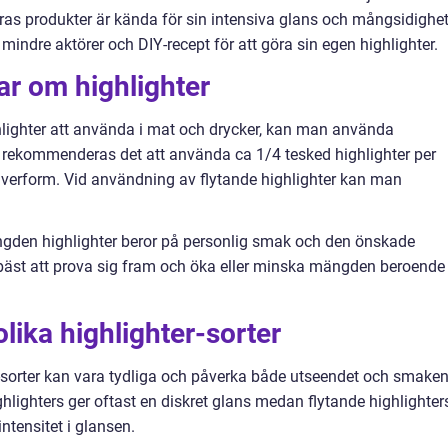
ras produkter är kända för sin intensiva glans och mångsidighet
indre aktörer och DIY-recept för att göra sin egen highlighter.
ar om highlighter
hlighter att använda i mat och drycker, kan man använda
tt rekommenderas det att använda ca 1/4 tesked highlighter per
ulverform. Vid användning av flytande highlighter kan man
ängden highlighter beror på personlig smak och den önskade
id bäst att prova sig fram och öka eller minska mängden beroende
lika highlighter-sorter
r-sorter kan vara tydliga och påverka både utseendet och smake
hlighters ger oftast en diskret glans medan flytande highlighter
ntensitet i glansen.