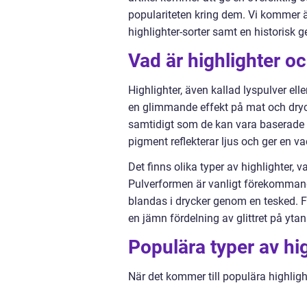
populariteten kring dem. Vi kommer ä
highlighter-sorter samt en historisk
Vad är highlighter oc
Highlighter, även kallad lyspulver eller
en glimmande effekt på mat och dryck
samtidigt som de kan vara baserade p
pigment reflekterar ljus och ger en va
Det finns olika typer av highlighter,
Pulverformen är vanligt förekommand
blandas i drycker genom en tesked. Fl
en jämn fördelning av glittret på ytan
Populära typer av hi
När det kommer till populära highlig