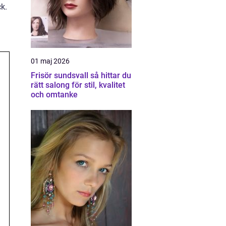
ck.
01 maj 2026
Frisör sundsvall så hittar du
rätt salong för stil, kvalitet
och omtanke