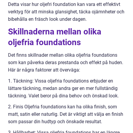
Detta visar hur oljefri foundation kan vara ett effektivt
verktyg för att minska glansighet, täcka ojämnheter och
bibehålla en fräsch look under dagen.
Skillnaderna mellan olika
oljefria foundations
Det finns skillnader mellan olika oljefria foundations
som kan påverka deras prestanda och effekt på huden.
Här är några faktorer att överväga:
1. Täckning: Vissa oljefria foundations erbjuder en
lättare täckning, medan andra ger en mer fullständig
täckning. Valet beror på dina behov och önskad look.
2. Finis Oljefria foundations kan ha olika finish, som
matt, satin eller naturlig. Det är viktigt att välja en finish
som passar din hudtyp och önskade resultat.
3. Hållbarhet: Vissa oljefria foundations har en längre