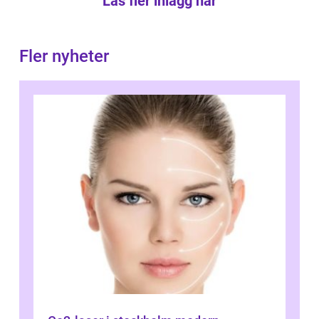
Läs fler inlägg här
Fler nyheter