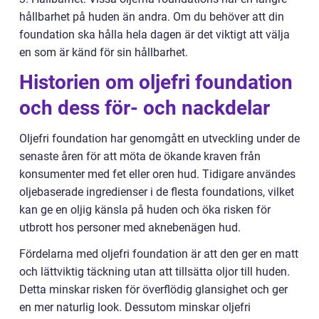
hållbarhet på huden än andra. Om du behöver att din
foundation ska hålla hela dagen är det viktigt att välja
en som är känd för sin hållbarhet.
Historien om oljefri foundation
och dess för- och nackdelar
Oljefri foundation har genomgått en utveckling under de
senaste åren för att möta de ökande kraven från
konsumenter med fet eller oren hud. Tidigare användes
oljebaserade ingredienser i de flesta foundations, vilket
kan ge en oljig känsla på huden och öka risken för
utbrott hos personer med aknebenägen hud.
Fördelarna med oljefri foundation är att den ger en matt
och lättviktig täckning utan att tillsätta oljor till huden.
Detta minskar risken för överflödig glansighet och ger
en mer naturlig look. Dessutom minskar oljefri