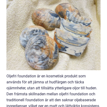
Oljefri foundation är en kosmetisk produkt som
används för att jämna ut hudfärgen och täcka
ojämnheter, utan att tillsätta ytterligare oljor till huden.
Den främsta skillnaden mellan oljefri foundation och
traditionell foundation är att den saknar oljebaserade
ingredienser, vilket ger en matt och lättviktig konsistens.