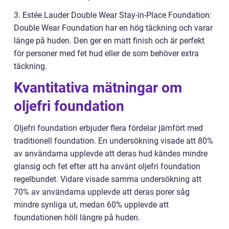
3. Estée Lauder Double Wear Stay-in-Place Foundation:
Double Wear Foundation har en hög täckning och varar
länge på huden. Den ger en matt finish och är perfekt
för personer med fet hud eller de som behöver extra
täckning.
Kvantitativa mätningar om
oljefri foundation
Oljefri foundation erbjuder flera fördelar jämfört med
traditionell foundation. En undersökning visade att 80%
av användarna upplevde att deras hud kändes mindre
glansig och fet efter att ha använt oljefri foundation
regelbundet. Vidare visade samma undersökning att
70% av användarna upplevde att deras porer såg
mindre synliga ut, medan 60% upplevde att
foundationen höll längre på huden.