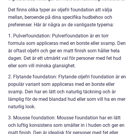
Det finns olika typer av oljefri foundation att välja
mellan, beroende på dina specifika hudbehov och
preferenser. Här är några av de vanligaste typerna:
1. Pulverfoundation: Pulverfoundation är en torr
formula som appliceras med en borste eller svamp. Den
är oftast oljefri och ger en matt finish som håller hela
dagen. Det är ett utmärkt val för personer med fet hud
eller som vill minska glansighet.
2. Flytande foundation: Flytande oljefri foundation är en
populär variant som appliceras med en borste eller
svamp. Den har en lätt och naturlig täckning och är
lämplig för de med blandad hud eller som vill ha en mer
naturlig look.
3. Mousse foundation: Mousse foundation har en lätt
och luftig konsistens som smälter in i huden och ger en
matt finish. Den är idealisk för personer med fet eller