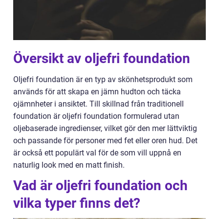
Översikt av oljefri foundation
Oljefri foundation är en typ av skönhetsprodukt som
används för att skapa en jämn hudton och täcka
ojämnheter i ansiktet. Till skillnad från traditionell
foundation är oljefri foundation formulerad utan
oljebaserade ingredienser, vilket gör den mer lättviktig
och passande för personer med fet eller oren hud. Det
är också ett populärt val för de som vill uppnå en
naturlig look med en matt finish.
Vad är oljefri foundation och
vilka typer finns det?