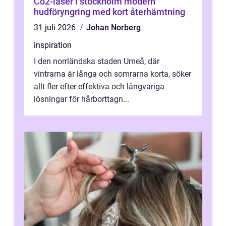
Co2-laser i stockholm modern
hudföryngring med kort återhämtning
31 juli 2026
Johan Norberg
inspiration
I den norrländska staden Umeå, där
vintrarna är långa och somrarna korta, söker
allt fler efter effektiva och långvariga
lösningar för hårborttagn...