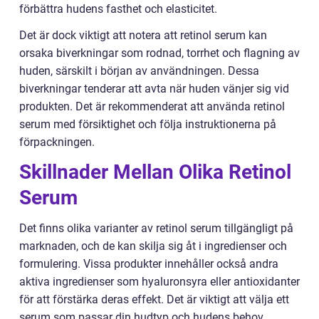
förbättra hudens fasthet och elasticitet.
Det är dock viktigt att notera att retinol serum kan
orsaka biverkningar som rodnad, torrhet och flagning av
huden, särskilt i början av användningen. Dessa
biverkningar tenderar att avta när huden vänjer sig vid
produkten. Det är rekommenderat att använda retinol
serum med försiktighet och följa instruktionerna på
förpackningen.
Skillnader Mellan Olika Retinol
Serum
Det finns olika varianter av retinol serum tillgängligt på
marknaden, och de kan skilja sig åt i ingredienser och
formulering. Vissa produkter innehåller också andra
aktiva ingredienser som hyaluronsyra eller antioxidanter
för att förstärka deras effekt. Det är viktigt att välja ett
serum som passar din hudtyp och hudens behov.