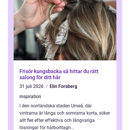
Frisör kungsbacka så hittar du rätt
salong för ditt hår
31 juli 2026
Elin Forsberg
inspiration
I den norrländska staden Umeå, där
vintrarna är långa och somrarna korta, söker
allt fler efter effektiva och långvariga
lösningar för hårborttagn...