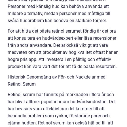
Personer med känslig hud kan behöva använda ett
mildare alternativ, medan personer med måttliga till
svåra hudproblem kan behöva en starkare formel.
För att hitta det bästa retinol serumet för dig är det bra
att konsultera en hudvårdsexpert eller läsa recensioner
från andra användare. Det är också viktigt att vara
medveten om att produkter av hög kvalitet oftast har en
högre prislapp. Att investera i en pålitlig och effektiv
produkt kan vara värt det för att få de bästa resultaten.
Historisk Genomgång av För- och Nackdelar med
Retinol Serum
Retinol serum har funnits på marknaden i flera år och
har blivit alltmer populärt inom hudvårdsindustrin. Det
har bevisats vara effektivt när det kommer till att
behandla problem som rynkor, förstorade porer och
ojämn hudton. Retinol serum kan också hjälpa till att