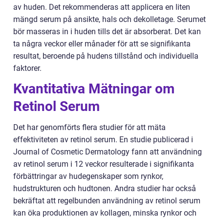
av huden. Det rekommenderas att applicera en liten
mängd serum på ansikte, hals och dekolletage. Serumet
bör masseras in i huden tills det är absorberat. Det kan
ta några veckor eller månader för att se signifikanta
resultat, beroende på hudens tillstånd och individuella
faktorer.
Kvantitativa Mätningar om
Retinol Serum
Det har genomförts flera studier för att mäta
effektiviteten av retinol serum. En studie publicerad i
Journal of Cosmetic Dermatology fann att användning
av retinol serum i 12 veckor resulterade i signifikanta
förbättringar av hudegenskaper som rynkor,
hudstrukturen och hudtonen. Andra studier har också
bekräftat att regelbunden användning av retinol serum
kan öka produktionen av kollagen, minska rynkor och