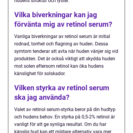
hudens struktur och lyster.
Vilka biverkningar kan jag
förvänta mig av retinol serum?
Vanliga biverkningar av retinol serum är initial
rodnad, torrhet och flagning av huden. Dessa
symtom tenderar att avta när huden vänjer sig vid
produkten. Det är också viktigt att skydda huden
mot solen eftersom retinol kan öka hudens
känslighet för solskador.
Vilken styrka av retinol serum
ska jag använda?
Valet av retinol serum-styrka beror på din hudtyp
och hudens behov. En styrka på 0,5-2% retinol är
vanligt för att ge synliga resultat. Om du har
känslig hud kan ett mildare alternativ vara mer