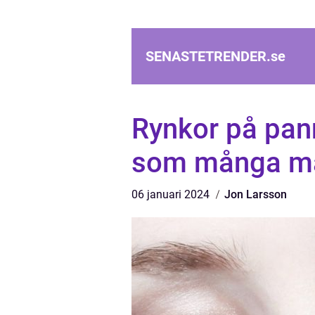
SENASTETRENDER.
se
Rynkor på pann
som många mä
06 januari 2024
Jon Larsson