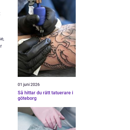
t
se,
r
01 juni 2026
Så hittar du rätt tatuerare i
göteborg