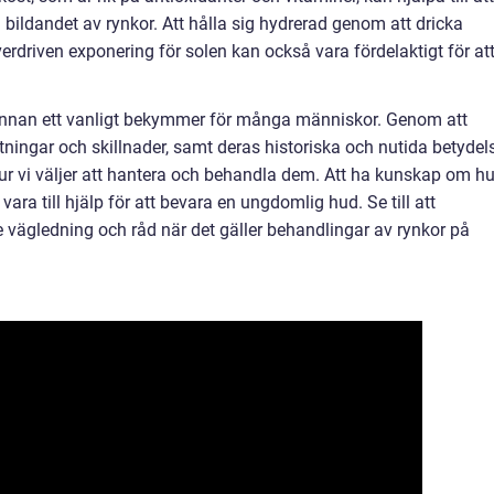
bildandet av rynkor. Att hålla sig hydrerad genom att dricka
verdriven exponering för solen kan också vara fördelaktigt för at
nnan ett vanligt bekymmer för många människor. Genom att
ätningar och skillnader, samt deras historiska och nutida betydel
ur vi väljer att hantera och behandla dem. Att ha kunskap om hu
vara till hjälp för att bevara en ungdomlig hud. Se till att
are vägledning och råd när det gäller behandlingar av rynkor på