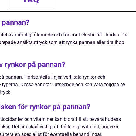
å pannan?
et av naturligt åldrande och förlorad elasticitet i huden. De
repade ansiktsuttryck som att rynka pannan eller dra ihop
av rynkor på pannan?
 på pannan. Horisontella linjer, vertikala rynkor och
typerna. Dessa varierar i utseende och kan vara följden av
tryck.
sken för rynkor på pannan?
tioxidanter och vitaminer kan bidra till att bevara hudens
ynkor. Det är också viktigt att hålla sig hydrerad, undvika
ultera en specialist för eventuella behandlingar.