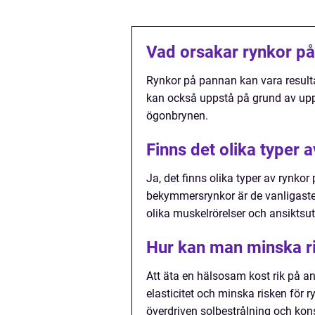
Vad orsakar rynkor p
Rynkor på pannan kan vara resultat
kan också uppstå på grund av upp
ögonbrynen.
Finns det olika typer 
Ja, det finns olika typer av rynkor
bekymmersrynkor är de vanligaste 
olika muskelrörelser och ansiktsut
Hur kan man minska ri
Att äta en hälsosam kost rik på an
elasticitet och minska risken för r
överdriven solbestrålning och kons