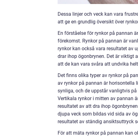
Dessa linjer och veck kan vara frustr
att ge en grundlig översikt över rynk
En förståelse för rynkor på pannan är
förekomst. Rynkor på pannan är vanlig
rynkor kan också vara resultatet av u
drar ihop ögonbrynen. Det är viktigt 
att de kan vara svåra att undvika helt
Det finns olika typer av rynkor på pan
av rynkor på pannan är horisontella l
synliga, och de uppstår vanligtvis på 
Vertikala rynkor i mitten av pannan 
resultatet av att dra ihop ögonbrynen 
djupa veck som bildas vid sida av 
resultatet av ständig ansiktsuttryck so
För att mäta rynkor på pannan kan o