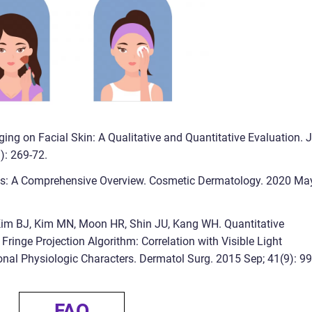
ging on Facial Skin: A Qualitative and Quantitative Evaluation. J
): 269-72.
kles: A Comprehensive Overview. Cosmetic Dermatology. 2020 Ma
 Kim BJ, Kim MN, Moon HR, Shin JU, Kang WH. Quantitative
ringe Projection Algorithm: Correlation with Visible Light
nal Physiologic Characters. Dermatol Surg. 2015 Sep; 41(9): 99
FAQ