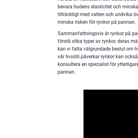
bevara hudens elasticitet och minska 
tillräckligt med vatten och undvika ö
minska risken för rynkor på pannan.
Sammanfattningsvis är rynkor på pa
förstå olika typer av rynkor, deras m
kan vi fatta välgrundade beslut om h
vår livsstil påverkar rynkor kan också 
konsultera en specialist för ytterlig
pannan.