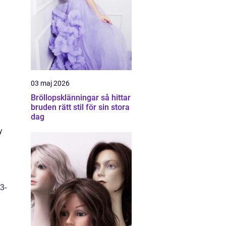
03 maj 2026
Bröllopsklänningar så hittar
bruden rätt stil för sin stora
dag
y
3-