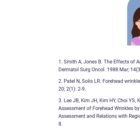
1. Smith A, Jones B. The Effects of A
Dermatol Surg Oncol. 1988 Mar; 14(3
2. Patel N, Solis LR. Forehead wrin
20; 2(1): 2-9.
3. Lee JB, Kim JH, Kim HY, Choi YS,
Assessment of Forehead Wrinkles by F
Assessment and Relations with Regio
8.