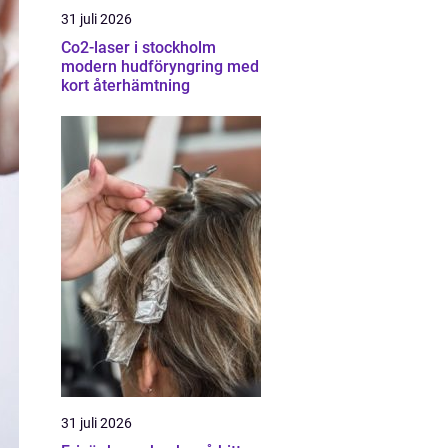
31 juli 2026
Co2-laser i stockholm
modern hudföryngring med
kort återhämtning
31 juli 2026