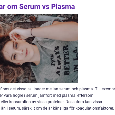
gar om Serum vs Plasma
 finns det vissa skillnader mellan serum och plasma. Till exempe
ner vara högre i serum jämfört med plasma, eftersom
 eller konsumtion av vissa proteiner. Dessutom kan vissa
än i serum, särskilt om de är känsliga för koagulationsfaktorer.