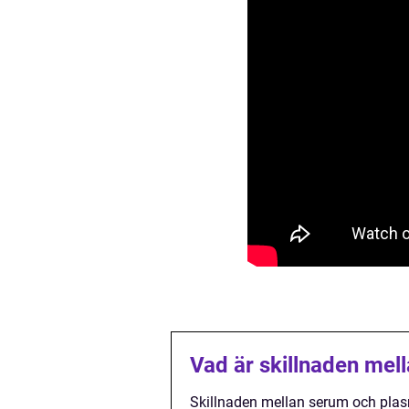
Vad är skillnaden mel
Skillnaden mellan serum och plas