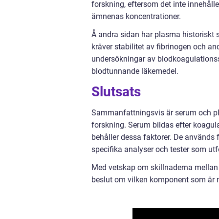
forskning, eftersom det inte innehåll
ämnenas koncentrationer.
Å andra sidan har plasma historiskt 
kräver stabilitet av fibrinogen och an
undersökningar av blodkoagulations
blodtunnande läkemedel.
Slutsats
Sammanfattningsvis är serum och pl
forskning. Serum bildas efter koagul
behåller dessa faktorer. De används 
specifika analyser och tester som utf
Med vetskap om skillnaderna mellan 
beslut om vilken komponent som är m