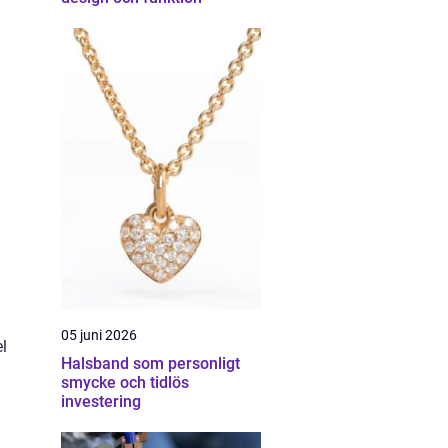
05 juni 2026
l
Halsband som personligt
smycke och tidlös
investering