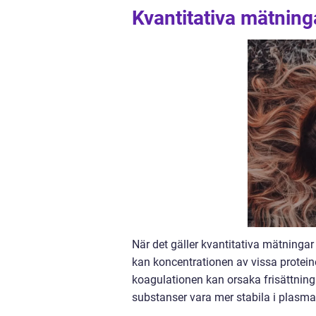
Kvantitativa mätnin
När det gäller kvantitativa mätningar
kan koncentrationen av vissa protei
koagulationen kan orsaka frisättning
substanser vara mer stabila i plasma 