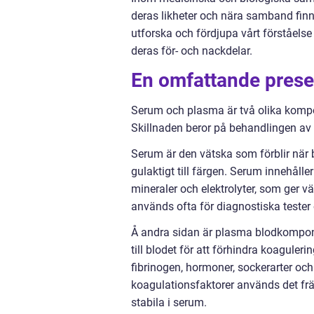
deras likheter och nära samband finns
utforska och fördjupa vårt förståelse
deras för- och nackdelar.
En omfattande prese
Serum och plasma är två olika kompon
Skillnaden beror på behandlingen av
Serum är den vätska som förblir när b
gulaktigt till färgen. Serum innehåll
mineraler och elektrolyter, som ger 
används ofta för diagnostiska tester
Å andra sidan är plasma blodkompone
till blodet för att förhindra koaguler
fibrinogen, hormoner, sockerarter oc
koagulationsfaktorer används det fr
stabila i serum.