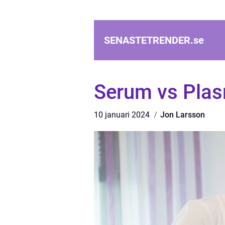
SENASTETRENDER.
se
Serum vs Plasm
10 januari 2024
Jon Larsson