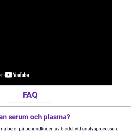
FAQ
lan serum och plasma?
ma beror på behandlingen av blodet vid analysprocessen.