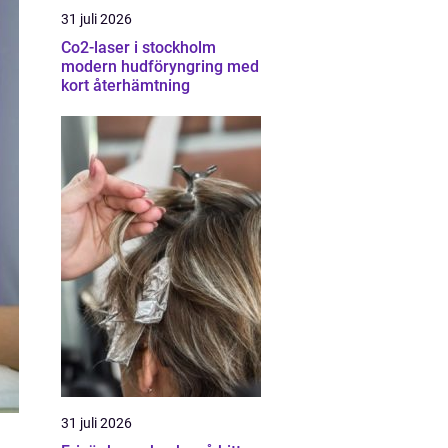
31 juli 2026
Co2-laser i stockholm
modern hudföryngring med
kort återhämtning
31 juli 2026