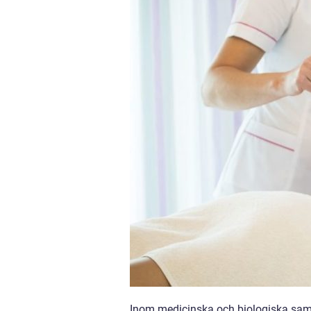
Inom medicinska och biologiska sam