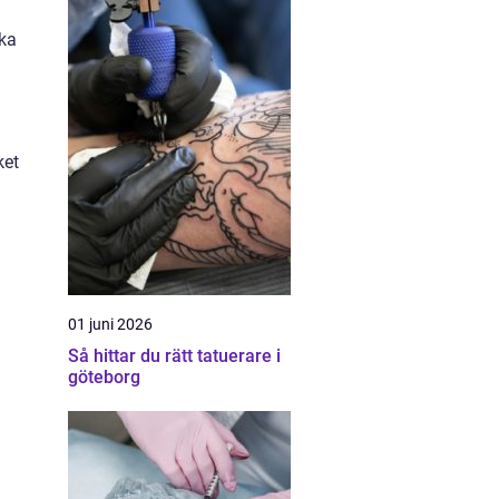
ika
ket
01 juni 2026
Så hittar du rätt tatuerare i
göteborg