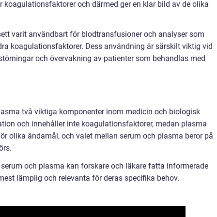
er koagulationsfaktorer och därmed ger en klar bild av de olika
sett varit användbart för blodtransfusioner och analyser som
dra koagulationsfaktorer. Dess användning är särskilt viktig vid
störningar och övervakning av patienter som behandlas med
asma två viktiga komponenter inom medicin och biologisk
ation och innehåller inte koagulationsfaktorer, medan plasma
för olika ändamål, och valet mellan serum och plasma beror på
örs.
serum och plasma kan forskare och läkare fatta informerade
est lämplig och relevanta för deras specifika behov.