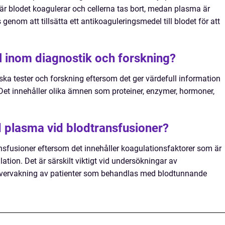
är blodet koagulerar och cellerna tas bort, medan plasma är
enom att tillsätta ett antikoaguleringsmedel till blodet för att
l inom diagnostik och forskning?
ka tester och forskning eftersom det ger värdefull information
et innehåller olika ämnen som proteiner, enzymer, hormoner,
 plasma vid blodtransfusioner?
sfusioner eftersom det innehåller koagulationsfaktorer som är
tion. Det är särskilt viktigt vid undersökningar av
övervakning av patienter som behandlas med blodtunnande