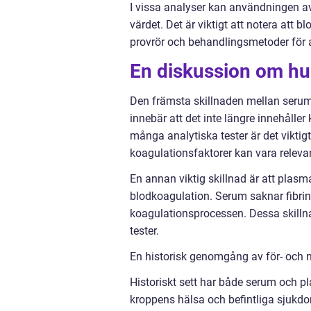
I vissa analyser kan användningen av
värdet. Det är viktigt att notera att 
provrör och behandlingsmetoder för a
En diskussion om hur
Den främsta skillnaden mellan serum 
innebär att det inte längre innehålle
många analytiska tester är det vikti
koagulationsfaktorer kan vara releva
En annan viktig skillnad är att plasma
blodkoagulation. Serum saknar fibrin
koagulationsprocessen. Dessa skillna
tester.
En historisk genomgång av för- och
Historiskt sett har både serum och p
kroppens hälsa och befintliga sjukdo