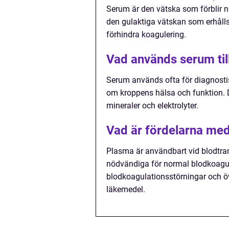
Serum är den vätska som förblir n
den gulaktiga vätskan som erhålls g
förhindra koagulering.
Vad används serum til
Serum används ofta för diagnostis
om kroppens hälsa och funktion. D
mineraler och elektrolyter.
Vad är fördelarna med
Plasma är användbart vid blodtran
nödvändiga för normal blodkoagula
blodkoagulationsstörningar och 
läkemedel.