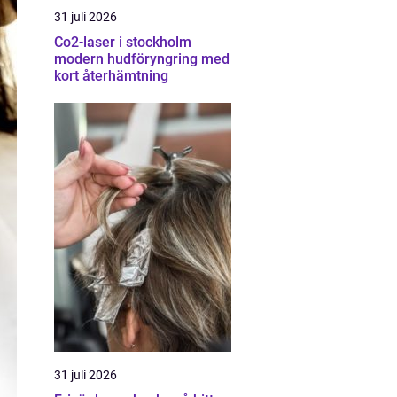
31 juli 2026
Co2-laser i stockholm
modern hudföryngring med
kort återhämtning
31 juli 2026