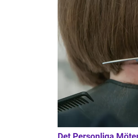
Det Personliga Möter