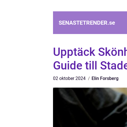
SENASTETRENDER.
se
Upptäck Skönh
Guide till Stad
02 oktober 2024
Elin Forsberg