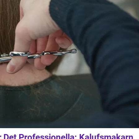
 Det Professionella: Kalufsmakarn