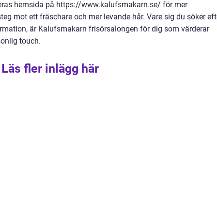
eras hemsida på https://www.kalufsmakarn.se/ för mer
 steg mot ett fräschare och mer levande hår. Vare sig du söker eft
ormation, är Kalufsmakarn frisörsalongen för dig som värderar
onlig touch.
Läs fler inlägg här