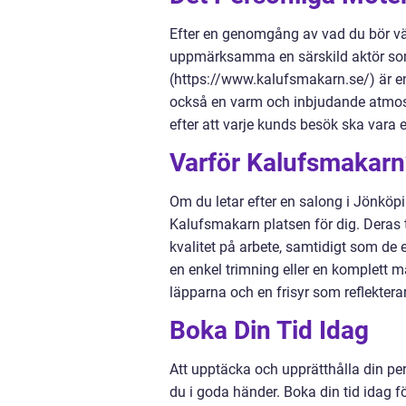
Efter en genomgång av vad du bör vän
uppmärksamma en särskild aktör so
(https://www.kalufsmakarn.se/) är en
också en varm och inbjudande atmosfä
efter att varje kunds besök ska vara 
Varför Kalufsmakarn
Om du letar efter en salong i Jönköpin
Kalufsmakarn platsen för dig. Deras t
kvalitet på arbete, samtidigt som de
en enkel trimning eller en komplett 
läpparna och en frisyr som reflekterar
Boka Din Tid Idag
Att upptäcka och upprätthålla din pe
du i goda händer. Boka din tid idag fö