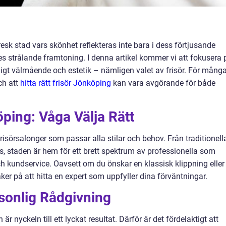
sk stad vars skönhet reflekteras inte bara i dess förtjusande
s strålande framtoning. I denna artikel kommer vi att fokusera 
ligt välmående och estetik – nämligen valet av frisör. För mång
och att
hitta rätt frisör Jönköping
kan vara avgörande för både
öping: Våga Välja Rätt
isörsalonger som passar alla stilar och behov. Från traditionell
ios, staden är hem för ett brett spektrum av professionella som
ch kundservice. Oavsett om du önskar en klassisk klippning eller
ker på att hitta en expert som uppfyller dina förväntningar.
ersonlig Rådgivning
är nyckeln till ett lyckat resultat. Därför är det fördelaktigt att