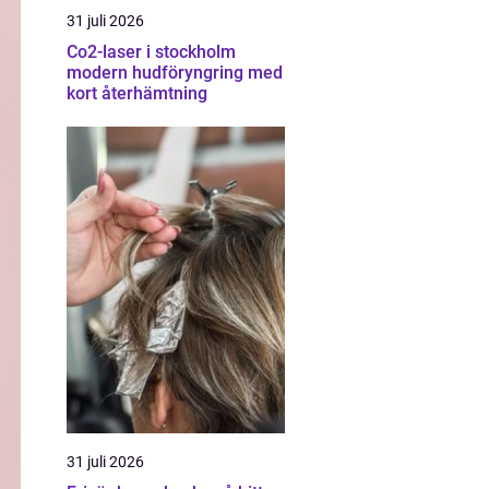
31 juli 2026
Co2-laser i stockholm
modern hudföryngring med
kort återhämtning
31 juli 2026