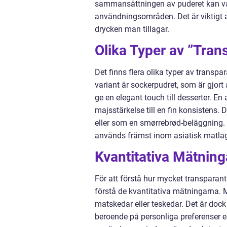
sammansättningen av puderet kan vari
användningsområden. Det är viktigt at
drycken man tillagar.
Olika Typer av ”Tran
Det finns flera olika typer av tran
variant är sockerpudret, som är gjort
ge en elegant touch till desserter. 
majsstärkelse till en fin konsistens. D
eller som en smørrebrød-beläggning. 
används främst inom asiatisk matla
Kvantitativa Mätning
För att förstå hur mycket transparant 
förstå de kvantitativa mätningarna. M
matskedar eller teskedar. Det är doc
beroende på personliga preferenser ell