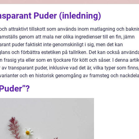
nsparant Puder (inledning)
och attraktivt tillskott som används inom matlagning och bakni
mställs genom att mala ner olika ingredienser till en fin, jämn
arant puder faktiskt inte genomskinligt i sig, men det kan
glans och förbättra estetiken på tallriken. Det kan också använd
n frasig yta eller som en tjockare för kött och såser. I denna artik
av transparant puder, inklusive vad det är, vilka typer som finns
a varianter och en historisk genomgång av framsteg och nackdela
 Puder”?