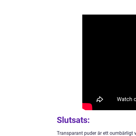
Slutsats:
Transparant puder är ett oumbärligt 