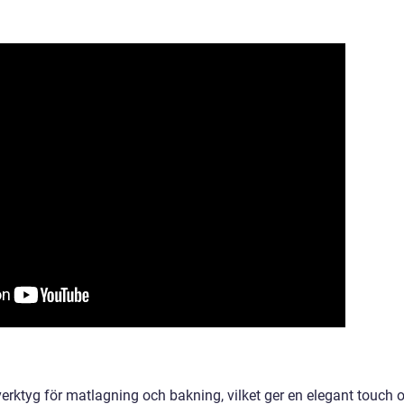
verktyg för matlagning och bakning, vilket ger en elegant touch 