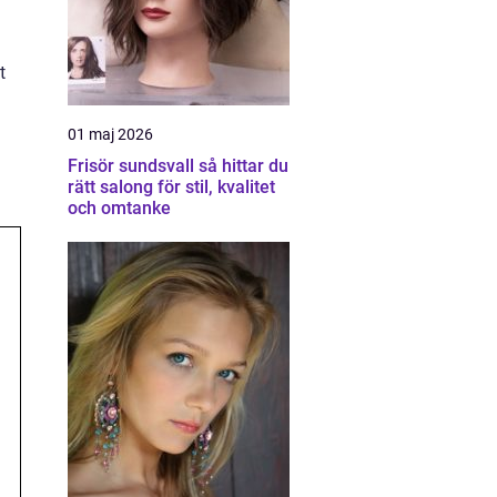
t
01 maj 2026
Frisör sundsvall så hittar du
rätt salong för stil, kvalitet
och omtanke