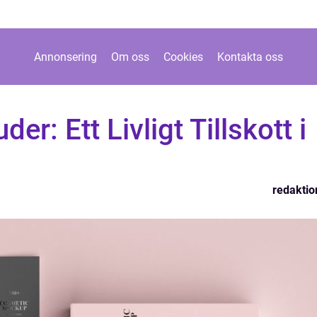
Annonsering
Om oss
Cookies
Kontakta oss
er: Ett Livligt Tillskott i
redaktio