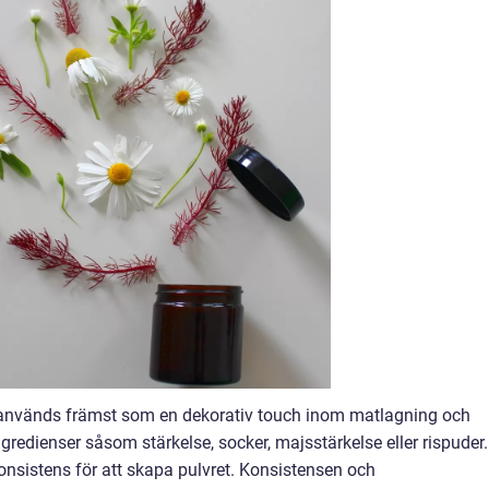
 används främst som en dekorativ touch inom matlagning och
ngredienser såsom stärkelse, socker, majsstärkelse eller rispuder.
konsistens för att skapa pulvret. Konsistensen och