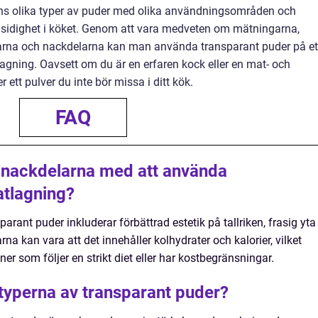
 finns olika typer av puder med olika användningsområden och
ngsidighet i köket. Genom att vara medveten om mätningarna,
elarna och nackdelarna kan man använda transparant puder på et
tlagning. Oavsett om du är en erfaren kock eller en mat- och
 ett pulver du inte bör missa i ditt kök.
FAQ
 nackdelarna med att använda
atlagning?
rant puder inkluderar förbättrad estetik på tallriken, frasig yta
rna kan vara att det innehåller kolhydrater och kalorier, vilket
er som följer en strikt diet eller har kostbegränsningar.
 typerna av transparant puder?