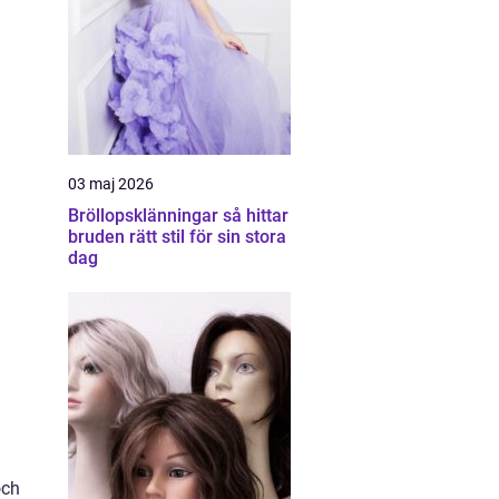
03 maj 2026
Bröllopsklänningar så hittar
bruden rätt stil för sin stora
dag
och