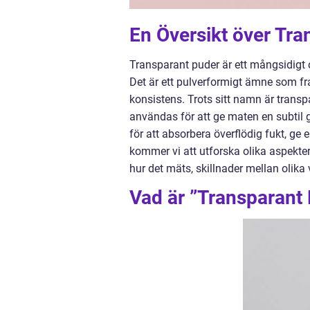
En Översikt över Tra
Transparant puder är ett mångsidigt 
Det är ett pulverformigt ämne som fra
konsistens. Trots sitt namn är transp
användas för att ge maten en subtil 
för att absorbera överflödig fukt, ge e
kommer vi att utforska olika aspekter 
hur det mäts, skillnader mellan olik
Vad är ”Transparant