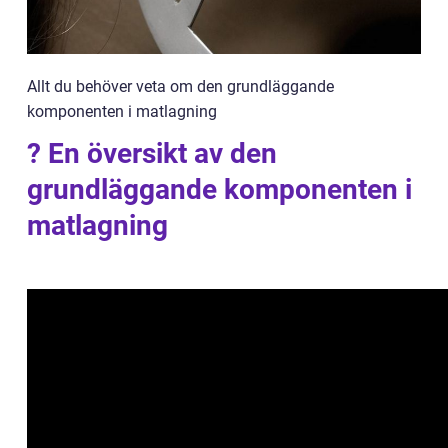
Allt du behöver veta om den grundläggande
komponenten i matlagning
? En översikt av den
grundläggande komponenten i
matlagning