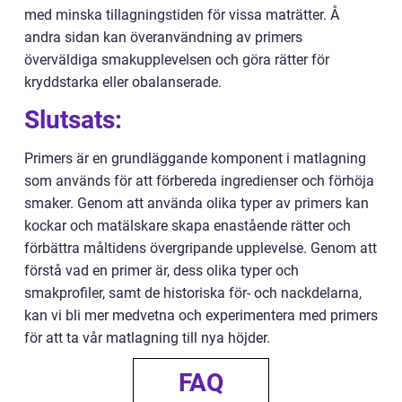
med minska tillagningstiden för vissa maträtter. Å
andra sidan kan överanvändning av primers
överväldiga smakupplevelsen och göra rätter för
kryddstarka eller obalanserade.
Slutsats:
Primers är en grundläggande komponent i matlagning
som används för att förbereda ingredienser och förhöja
smaker. Genom att använda olika typer av primers kan
kockar och matälskare skapa enastående rätter och
förbättra måltidens övergripande upplevelse. Genom att
förstå vad en primer är, dess olika typer och
smakprofiler, samt de historiska för- och nackdelarna,
kan vi bli mer medvetna och experimentera med primers
för att ta vår matlagning till nya höjder.
FAQ