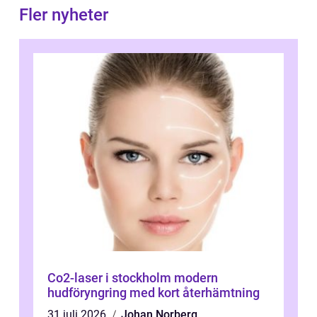
Fler nyheter
Co2-laser i stockholm modern
hudföryngring med kort återhämtning
31 juli 2026
Johan Norberg