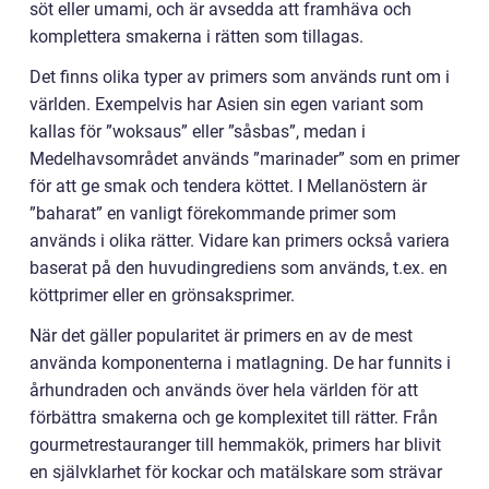
söt eller umami, och är avsedda att framhäva och
komplettera smakerna i rätten som tillagas.
Det finns olika typer av primers som används runt om i
världen. Exempelvis har Asien sin egen variant som
kallas för ”woksaus” eller ”såsbas”, medan i
Medelhavsområdet används ”marinader” som en primer
för att ge smak och tendera köttet. I Mellanöstern är
”baharat” en vanligt förekommande primer som
används i olika rätter. Vidare kan primers också variera
baserat på den huvudingrediens som används, t.ex. en
köttprimer eller en grönsaksprimer.
När det gäller popularitet är primers en av de mest
använda komponenterna i matlagning. De har funnits i
århundraden och används över hela världen för att
förbättra smakerna och ge komplexitet till rätter. Från
gourmetrestauranger till hemmakök, primers har blivit
en självklarhet för kockar och matälskare som strävar