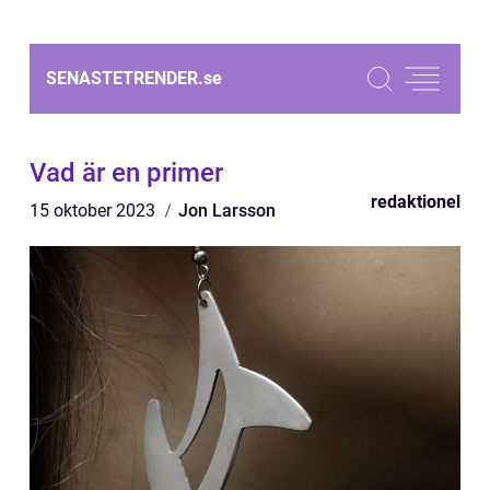
SENASTETRENDER.
se
Vad är en primer
redaktionel
15 oktober 2023
Jon Larsson