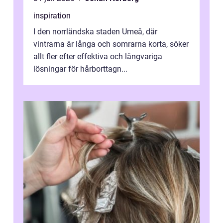
inspiration
I den norrländska staden Umeå, där
vintrarna är långa och somrarna korta, söker
allt fler efter effektiva och långvariga
lösningar för hårborttagn...