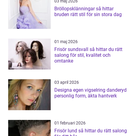
03 maj 2026
Bröllopsklänningar så hittar
bruden rätt stil för sin stora dag
01 maj 2026
Frisör sundsvall så hittar du rätt
salong för stil, kvalitet och
omtanke
03 april 2026
Designa egen vigselring danderyd
personlig form, äkta hantverk
01 februari 2026
Frisör lund så hittar du rätt salong