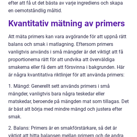
efter att få ut det bästa av varje ingrediens och skapa
en oemotståndlig måltid.
Kvantitativ mätning av primers
Att mäta primers kan vara avgörande för att uppnå rätt
balans och smak i matlagning. Eftersom primers
vanligtvis används i små mängder är det viktigt att få
proportionerna rätt för att undvika att överväldiga
smakerna eller få dem att försvinna i bakgrunden. Här
är några kvantitativa riktlinjer för att använda primers:
1. Mängd: Generellt sett används primers i små
mängder, vanligtvis bara några teskedar eller
matskedar, beroende på mängden mat som tillagas. Det
är bäst att börja med mindre mängd och justera efter
smak.
2. Balans: Primers är en smakförstärkare, så det är
viktigt att hitta balansen mellan primern och de andra