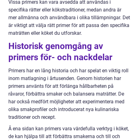
Vissa primers kan vara avsedda att användas i
specifika rätter eller kökstraditioner, medan andra är
mer allmänna och användbara i olika tillämpningar. Det
är viktigt att välja rätt primer för att passa den specifika
maträtten eller köket du utforskar.
Historisk genomgång av
primers för- och nackdelar
Primers har en lång historia och har spelat en viktig roll
inom matlagning i årtusenden. Genom historien har
primers använts för att förlänga hållbarheten på
råvaror, förbättra smaker och balansera maträtter. De
har också medfört möjligheter att experimentera med
olika smakprofiler och introducerat nya kulinariska
traditioner och recept.
Å ena sidan kan primers vara värdefulla verktyg i köket,
de kan hjälpa till att förbättra smakerna och till och