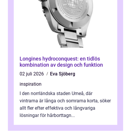
Longines hydroconquest: en tidlös
kombination av design och funktion
02 juli 2026
Eva Sjöberg
inspiration
I den norrländska staden Umeå, där
vintrarna är långa och somrarna korta, söker
allt fler efter effektiva och långvariga
lösningar för hårborttagn...