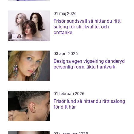
01 maj 2026
Frisör sundsvall så hittar du rätt
salong för stil, kvalitet och
omtanke
03 april 2026
Designa egen vigselring danderyd
personlig form, äkta hantverk
01 februari 2026
Frisör lund så hittar du rätt salong
för ditt hår
03 december 2025