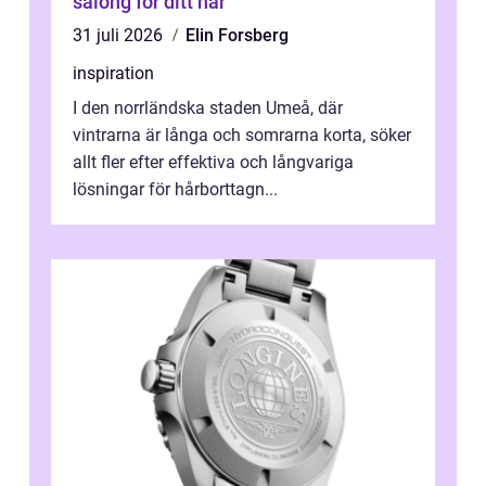
salong för ditt hår
31 juli 2026
Elin Forsberg
inspiration
I den norrländska staden Umeå, där
vintrarna är långa och somrarna korta, söker
allt fler efter effektiva och långvariga
lösningar för hårborttagn...