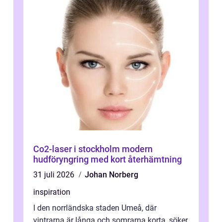
Co2-laser i stockholm modern
hudföryngring med kort återhämtning
31 juli 2026
Johan Norberg
inspiration
I den norrländska staden Umeå, där
vintrarna är långa och somrarna korta, söker