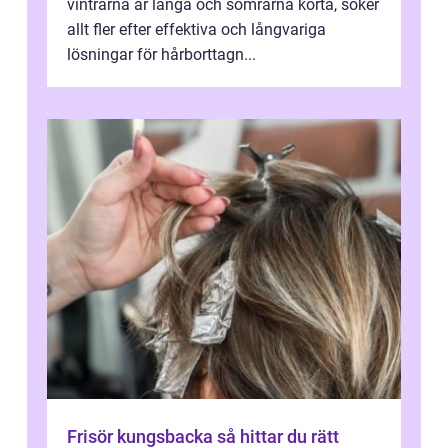
vintrarna är långa och somrarna korta, söker
allt fler efter effektiva och långvariga
lösningar för hårborttagn...
Frisör kungsbacka så hittar du rätt