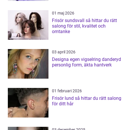
01 maj 2026
Frisör sundsvall så hittar du rätt
salong för stil, kvalitet och
omtanke
03 april 2026
Designa egen vigselring danderyd
personlig form, äkta hantverk
01 februari 2026
Frisör lund så hittar du rätt salong
för ditt hår
03 december 2025