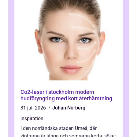
Co2-laser i stockholm modern
hudföryngring med kort återhämtning
31 juli 2026
Johan Norberg
inspiration
I den norrländska staden Umeå, där
vintrarna är långa och somrarna korta, söker