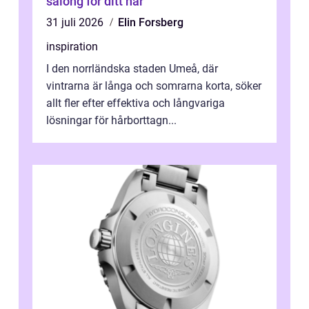
salong för ditt hår
31 juli 2026
Elin Forsberg
inspiration
I den norrländska staden Umeå, där
vintrarna är långa och somrarna korta, söker
allt fler efter effektiva och långvariga
lösningar för hårborttagn...