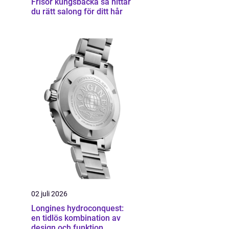
Frisör kungsbacka så hittar
du rätt salong för ditt hår
02 juli 2026
Longines hydroconquest:
en tidlös kombination av
design och funktion