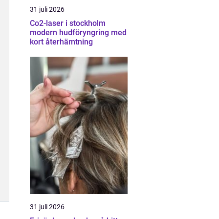
31 juli 2026
Co2-laser i stockholm
modern hudföryngring med
kort återhämtning
31 juli 2026