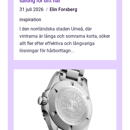
salong för ditt hår
31 juli 2026
Elin Forsberg
inspiration
I den norrländska staden Umeå, där
vintrarna är långa och somrarna korta, söker
allt fler efter effektiva och långvariga
lösningar för hårborttagn...