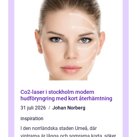
Co2-laser i stockholm modern
hudföryngring med kort återhämtning
31 juli 2026
Johan Norberg
inspiration
I den norrländska staden Umeå, där
vintrarna är långa och somrarna korta, söker