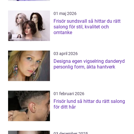
01 maj 2026
Frisör sundsvall så hittar du rätt
salong för stil, kvalitet och
omtanke
03 april 2026
Designa egen vigselring danderyd
personlig form, äkta hantverk
01 februari 2026
Frisör lund så hittar du rätt salong
för ditt hår
03 december 2025