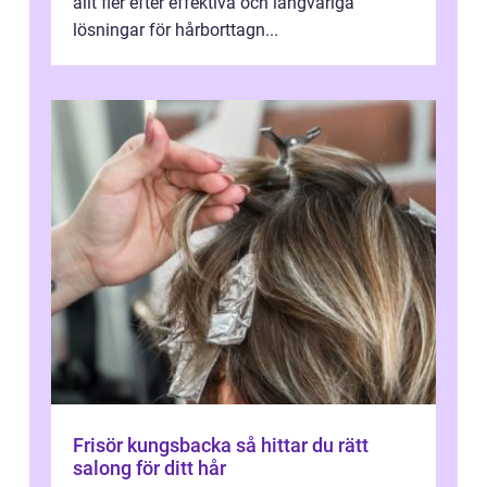
allt fler efter effektiva och långvariga
lösningar för hårborttagn...
Frisör kungsbacka så hittar du rätt
salong för ditt hår