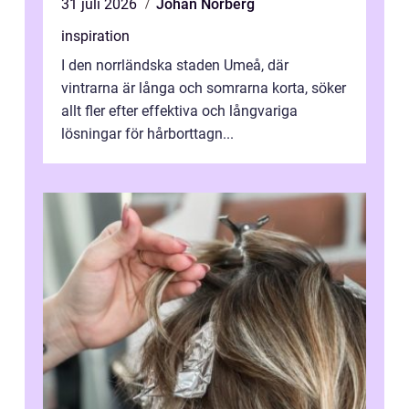
31 juli 2026
Johan Norberg
inspiration
I den norrländska staden Umeå, där
vintrarna är långa och somrarna korta, söker
allt fler efter effektiva och långvariga
lösningar för hårborttagn...